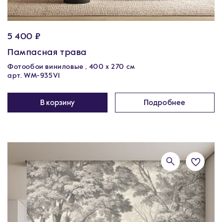
5 400 ₽
Пампасная трава
Фотообои виниловые , 400 х 270 см
арт. WM-935V1
В корзину
Подробнее