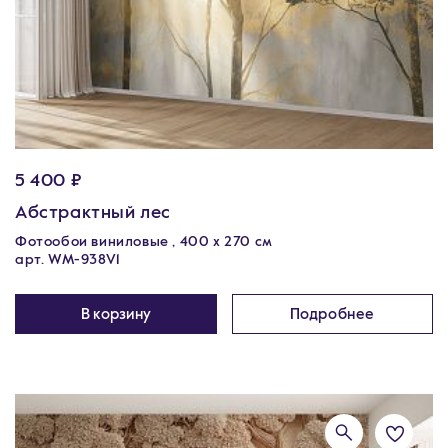
5 400 ₽
Абстрактный лес
Фотообои виниловые , 400 х 270 см
арт. WM-938V1
В корзину
Подробнее