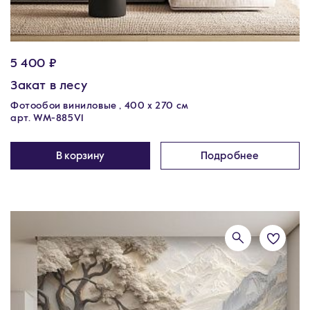
5 400 ₽
Закат в лесу
Фотообои виниловые , 400 х 270 см
арт. WM-885V1
В корзину
Подробнее