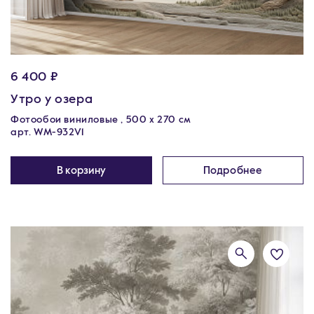
6 400 ₽
Утро у озера
Фотообои виниловые , 500 x 270 см
арт. WM-932V1
В корзину
Подробнее