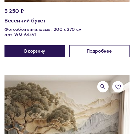
3 250 ₽
Весенний букет
Фотообои виниловые , 200 х 270 см
арт. WM-644V1
В корзину
Подробнее