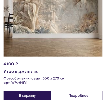
4 100 ₽
Утро в джунглях
Фотообои виниловые , 300 х 270 см
арт. WM-941V1
В корзину
Подробнее