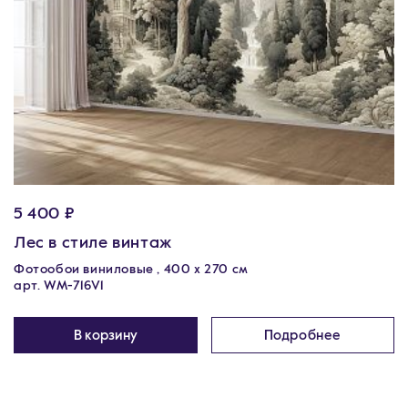
5 400 ₽
Лес в стиле винтаж
Фотообои виниловые , 400 х 270 см
арт. WM-716V1
В корзину
Подробнее