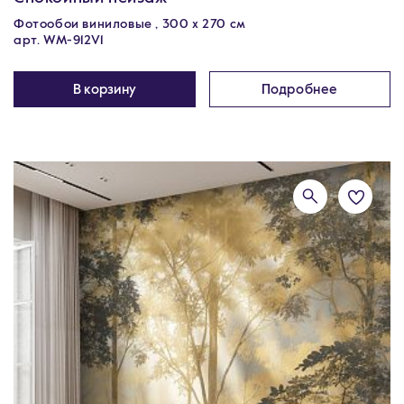
Фотообои виниловые , 300 х 270 см
арт. WM-912V1
В корзину
Подробнее