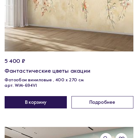
5 400 ₽
Фантастические цветы акации
Фотообои виниловые , 400 х 270 см
арт. WM-694V1
В корзину
Подробнее