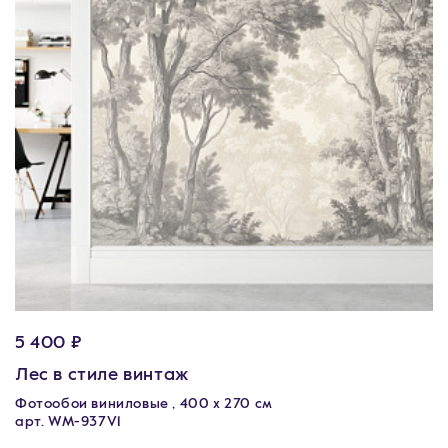
5 400 ₽
Лес в стиле винтаж
Фотообои виниловые , 400 х 270 см
арт. WM-937V1