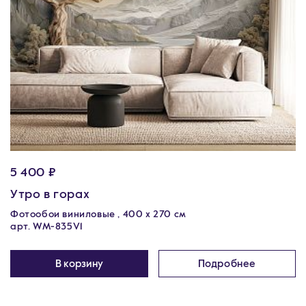
5 400 ₽
Утро в горах
Фотообои виниловые , 400 х 270 см
арт. WM-835V1
В корзину
Подробнее