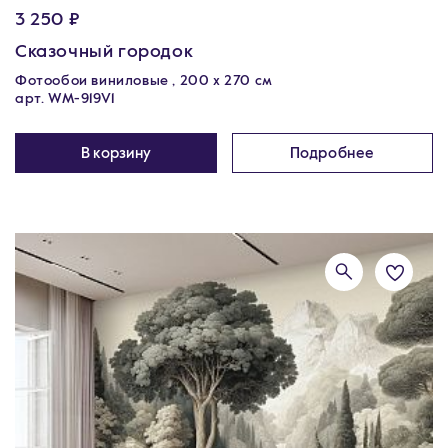
3 250 ₽
Сказочный городок
Фотообои виниловые , 200 х 270 см
арт. WM-919V1
В корзину
Подробнее