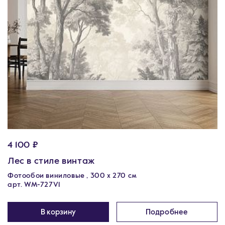
4 100 ₽
Лес в стиле винтаж
Фотообои виниловые , 300 х 270 см
арт. WM-727V1
В корзину
Подробнее