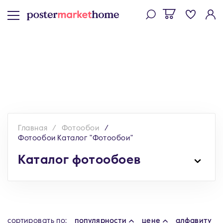
Главная
Фотообои
Фотообои Каталог "Фотообои"
Каталог фотообоев
cортировать по:
популярности
цене
алфавиту