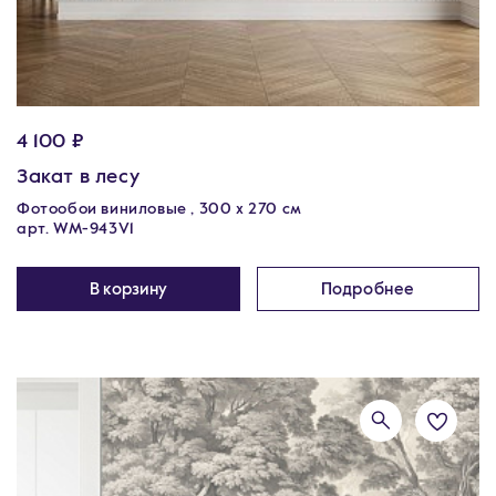
4 100 ₽
Закат в лесу
Фотообои виниловые , 300 х 270 см
арт. WM-943V1
В корзину
Подробнее