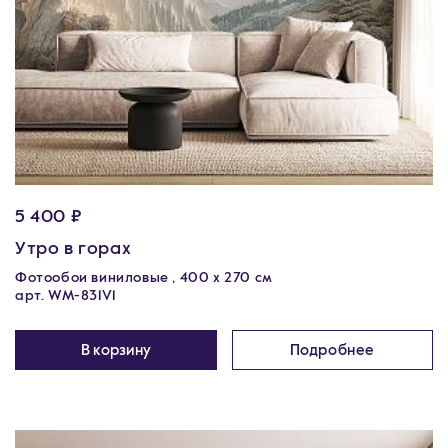
5 400 ₽
Утро в горах
Фотообои виниловые , 400 х 270 см
арт. WM-831V1
В корзину
Подробнее