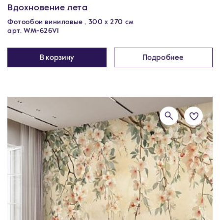
Вдохновение лета
Фотообои виниловые , 300 х 270 см
арт. WM-626V1
В корзину
Подробнее