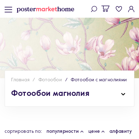
Главная
Фотообои
Фотообои с магнолиями
Фотообои магнолия
cортировать по:
популярности
цене
алфавиту