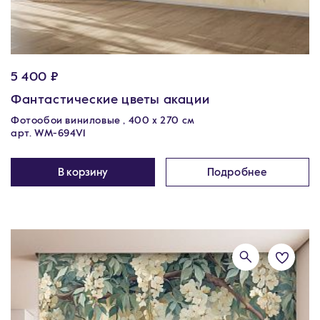
5 400 ₽
Фантастические цветы акации
Фотообои виниловые , 400 х 270 см
арт. WM-694V1
В корзину
Подробнее