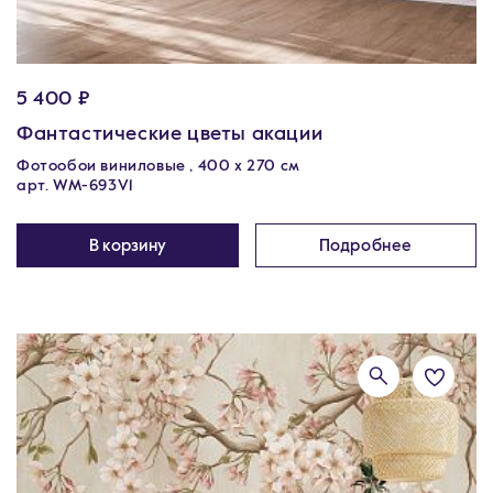
5 400 ₽
Фантастические цветы акации
Фотообои виниловые , 400 х 270 см
арт. WM-693V1
В корзину
Подробнее