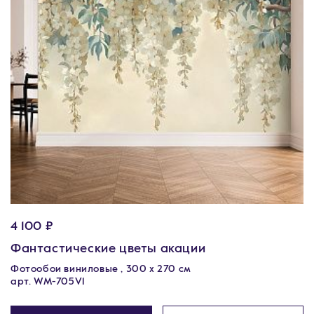
4 100 ₽
Фантастические цветы акации
Фотообои виниловые , 300 х 270 см
арт. WM-705V1