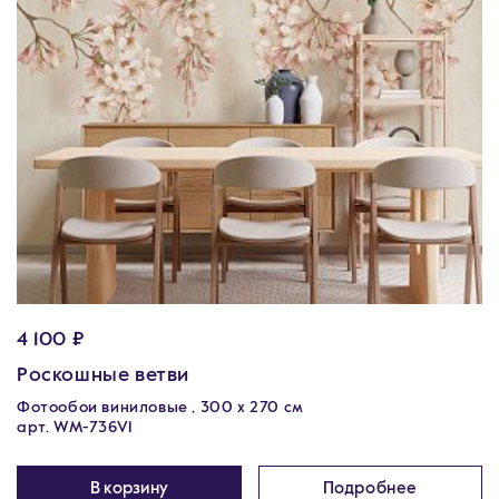
4 100 ₽
Роскошные ветви
Фотообои виниловые , 300 х 270 см
арт. WM-736V1
В корзину
Подробнее