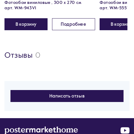
Фотообои виниловые , 300 х 270 см
Фотообои винил
арт. WM-943V1
арт. WM-555V1
В корзину
Подробнее
В корзину
Отзывы
0
Написать отзыв