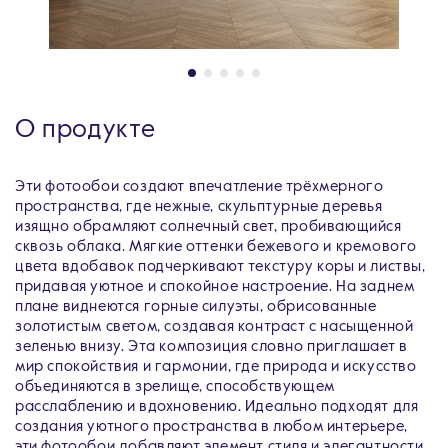
О продукте
Эти фотообои создают впечатление трёхмерного
пространства, где нежные, скульптурные деревья
изящно обрамляют солнечный свет, пробивающийся
сквозь облака. Мягкие оттенки бежевого и кремового
цвета вдобавок подчеркивают текстуру коры и листвы,
придавая уютное и спокойное настроение. На заднем
плане виднеются горные силуэты, обрисованные
золотистым светом, создавая контраст с насыщенной
зеленью внизу. Эта композиция словно приглашает в
мир спокойствия и гармонии, где природа и искусство
объединяются в зрелище, способствующем
расслаблению и вдохновению. Идеально подходят для
создания уютного пространства в любом интерьере,
эти фотообои добавляют элемент стиля и элегантности,