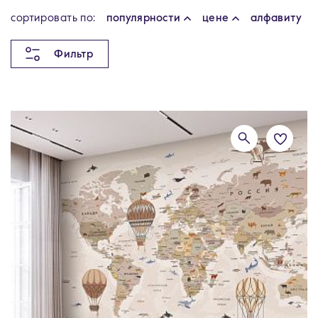
cортировать по:
популярности
цене
алфавиту
Фильтр