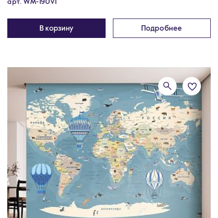
арт. WM-190V1
В корзину
Подробнее