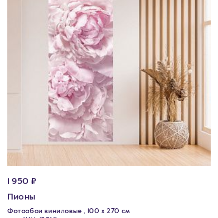
1 950 ₽
Пионы
Фотообои виниловые , 100 x 270 см