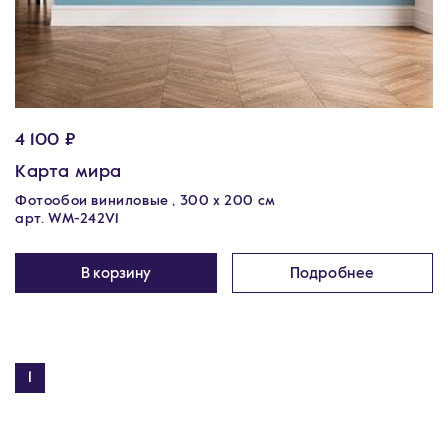
4 100 ₽
Карта мира
Фотообои виниловые , 300 х 200 см
арт. WM-242V1
В корзину
Подробнее
1