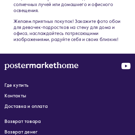
солнечных лучей или домашнего и офисного
освещения.
Желаем приятных покупок! Закажите фото обои
для девочек-подростков на стену для дома и
офиса, наслаждайтесь потрясающими
изображениями, радуйте себя и своих близких!
Где купить
Контакты
Доставка и оплата
Возврат товара
Возврат денег