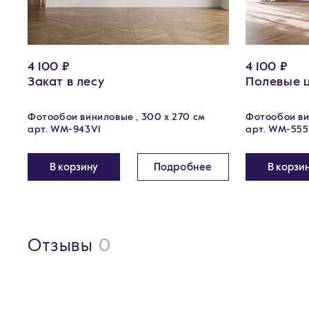
4 100 ₽
4 100 ₽
Закат в лесу
Полевые 
Фотообои виниловые , 300 х 270 см
Фотообои ви
арт. WM-943V1
арт. WM-555
В корзину
Подробнее
В корзи
Отзывы
0