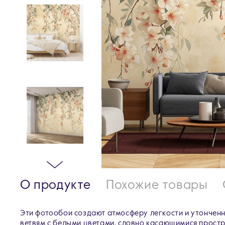
О продукте
Похожие товары
Эти фотообои создают атмосферу легкости и утончен
ветвям с белыми цветами, словно касающимися простр