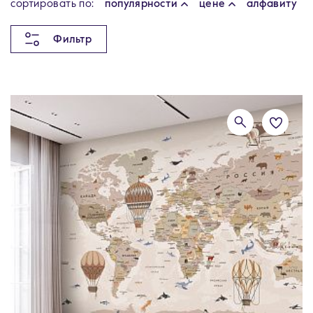
cортировать по:
популярности
цене
алфавиту
Фильтр