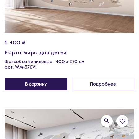
5 400 ₽
Карта мира для детей
Фотообои виниловые , 400 х 270 см
арт. WM-376V1
В корзину
Подробнее