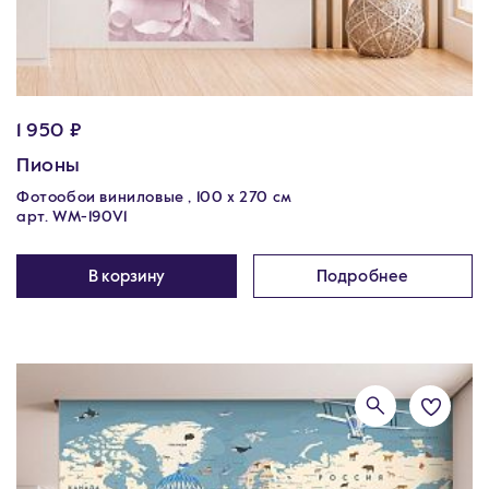
1 950 ₽
Пионы
Фотообои виниловые , 100 x 270 см
арт. WM-190V1
В корзину
Подробнее