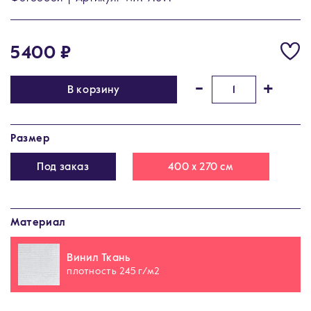
5400 ₽
-
+
В корзину
Размер
Под заказ
400 х 270 см
Материал
Винил Ткань
плотность 245 г/м2