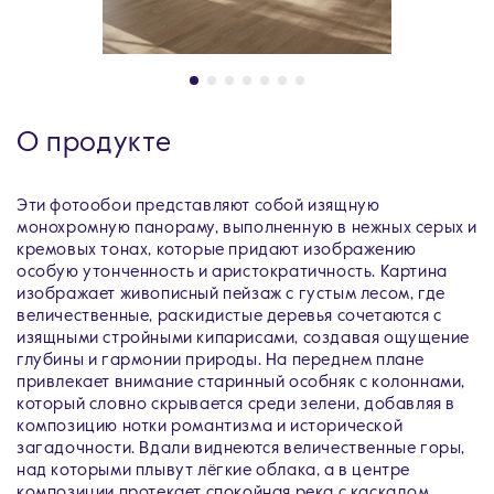
О продукте
Эти фотообои представляют собой изящную
монохромную панораму, выполненную в нежных серых и
кремовых тонах, которые придают изображению
особую утонченность и аристократичность. Картина
изображает живописный пейзаж с густым лесом, где
величественные, раскидистые деревья сочетаются с
изящными стройными кипарисами, создавая ощущение
глубины и гармонии природы. На переднем плане
привлекает внимание старинный особняк с колоннами,
который словно скрывается среди зелени, добавляя в
композицию нотки романтизма и исторической
загадочности. Вдали виднеются величественные горы,
над которыми плывут лёгкие облака, а в центре
композиции протекает спокойная река с каскадом