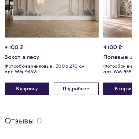
4 100 ₽
4 100 ₽
Закат в лесу
Полевые цв
Фотообои виниловые , 300 х 270 см
Фотообои винил
арт. WM-943V1
арт. WM-555V1
В корзину
Подробнее
В корзину
Отзывы
0