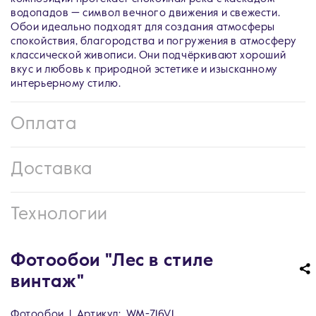
водопадов — символ вечного движения и свежести.
Обои идеально подходят для создания атмосферы
спокойствия, благородства и погружения в атмосферу
классической живописи. Они подчёркивают хороший
вкус и любовь к природной эстетике и изысканному
интерьерному стилю.
Оплата
Доставка
Технологии
Фотообои "Лес в стиле
винтаж"
Фотообои
|
Артикул:
WM-716V1