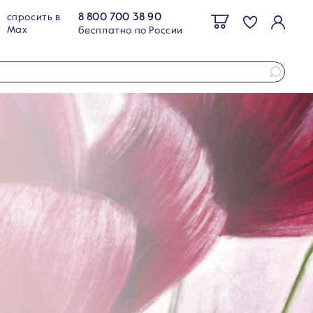
8 800 700 38 90
спросить в
Max
бесплатно по России