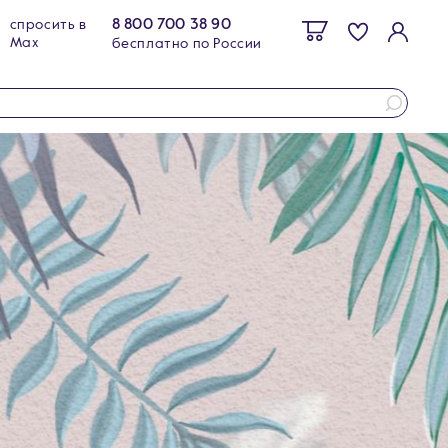
8 800 700 38 90
спросить в
Max
бесплатно по России