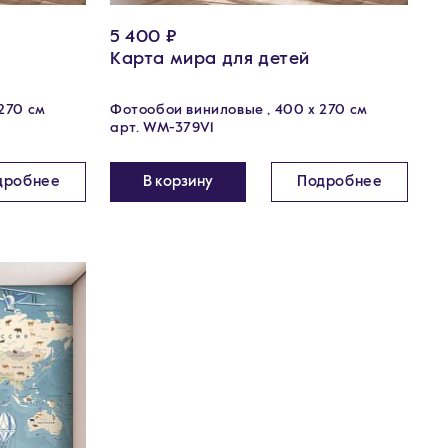
5 400 ₽
Карта мира для детей
270 см
Фотообои виниловые , 400 х 270 см
арт. WM-379V1
дробнее
В корзину
Подробнее