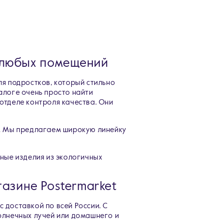
 любых помещений
ля подростков, который стильно
алоге очень просто найти
отделе контроля качества. Они
а. Мы предлагаем широкую линейку
ные изделия из экологичных
азине Postermarket
 доставкой по всей России. С
олнечных лучей или домашнего и