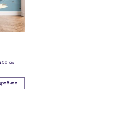
 200 см
дробнее