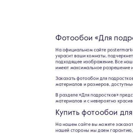
Фотообои «Для подр
На официальном сайте postermarke
украсит ваши комнаты, подчеркнет
подходящее изображение. Все наши
имеют максимальное разрешение и
Заказать фотообои для подростко
материалов и размеров, доступные
В разделе «Для подростков» предс
материалов и с невероятно краси
Купить фотообои для
На нашем сайте вы можете заказат
нашей стороны мы даем гарантию, 