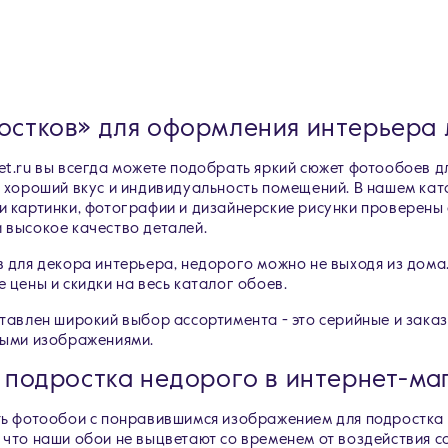
остков» для оформления интерьера
t.ru вы всегда можете подобрать яркий сюжет фотообоев д
 хороший вкус и индивидуальность помещений. В нашем кат
 картинки, фотографии и дизайнерские рисунки проверены 
 высокое качество деталей.
в для декора интерьера, недорого можно не выходя из дом
 цены и скидки на весь каталог обоев.
тавлен широкий выбор ассортимента - это серийные и заказ
выми изображениями.
 подростка недорого в интернет-маг
ь фотообои с понравившимся изображением для подростка c
что наши обои не выцветают со временем от воздействия с