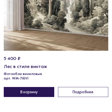
5 400 ₽
Лес в стиле винтаж
Фотообои виниловые
арт. WM-716V1
В корзину
Подробнее