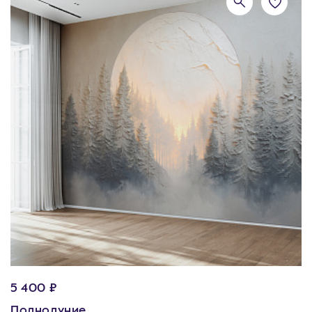
5 400 ₽
Полнолуние