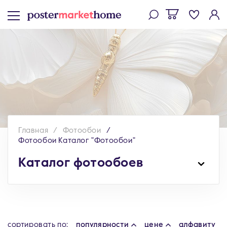
Главная
Фотообои
Фотообои Каталог "Фотообои"
Каталог фотообоев
cортировать по:
популярности
цене
алфавиту