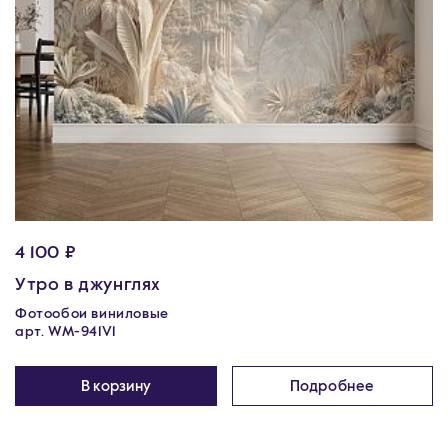
4 100 ₽
Утро в джунглях
Фотообои виниловые
арт. WM-941V1
В корзину
Подробнее