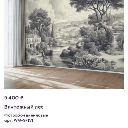
5 400 ₽
Винтажный лес
Фотообои виниловые
арт. WM-971V1