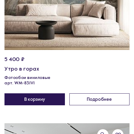
5 400 ₽
Утро в горах
Фотообои виниловые
арт. WM-831V1
В корзину
Подробнее