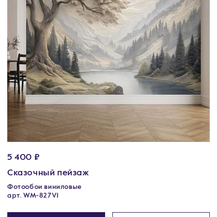
5 400 ₽
Сказочный пейзаж
Фотообои виниловые
арт. WM-827V1