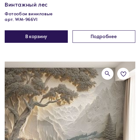
Винтажный лес
Фотообои виниловые
арт. WM-966V1
В корзину
Подробнее