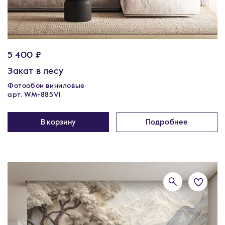
5 400 ₽
Закат в лесу
Фотообои виниловые
арт. WM-885V1
В корзину
Подробнее