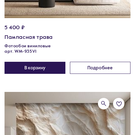
5 400 ₽
Пампасная трава
Фотообои виниловые
арт. WM-935V1
В корзину
Подробнее