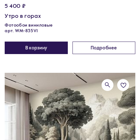
5 400 ₽
Утро в горах
Фотообои виниловые
арт. WM-835V1
В корзину
Подробнее