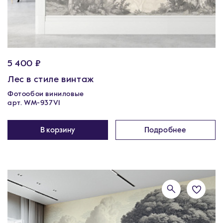
5 400 ₽
Лес в стиле винтаж
Фотообои виниловые
арт. WM-937V1
В корзину
Подробнее