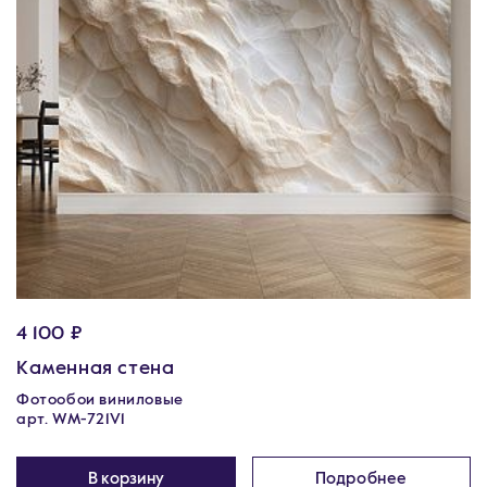
4 100 ₽
Каменная стена
Фотообои виниловые
арт. WM-721V1
В корзину
Подробнее