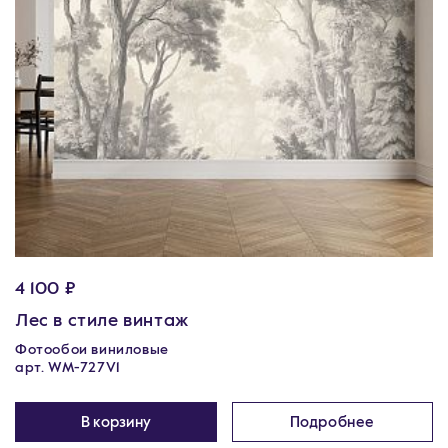
4 100 ₽
Лес в стиле винтаж
Фотообои виниловые
арт. WM-727V1
В корзину
Подробнее