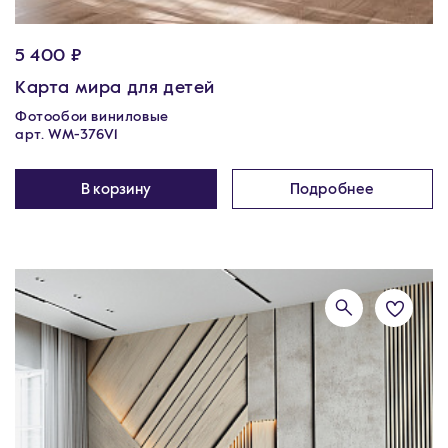
5 400 ₽
Карта мира для детей
Фотообои виниловые
арт. WM-376V1
В корзину
Подробнее