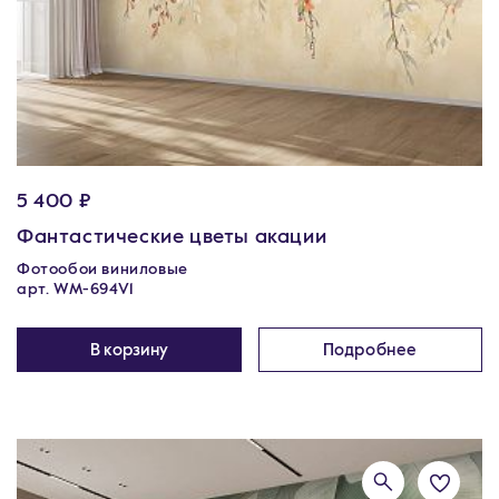
5 400 ₽
Фантастические цветы акации
Фотообои виниловые
арт. WM-694V1
В корзину
Подробнее