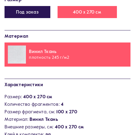
Под заказ
400 х 270 см
Материал
Винил Ткань
плотность 245 г/м2
Характеристики
Размер:
400 х 270 см
Количество фрагментов:
4
Размер фрагмента, см:
100 х 270
Материал:
Винил Ткань
Внешние размеры, см:
400 х 270 см
Клей в комплекте:
да