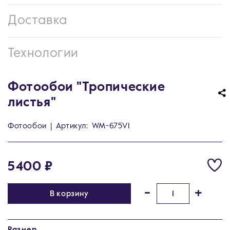
Доставка
Технологии
Фотообои "Тропические
листья"
Фотообои
|
Артикул:
WM-675V1
5400 ₽
-
+
В корзину
Размер