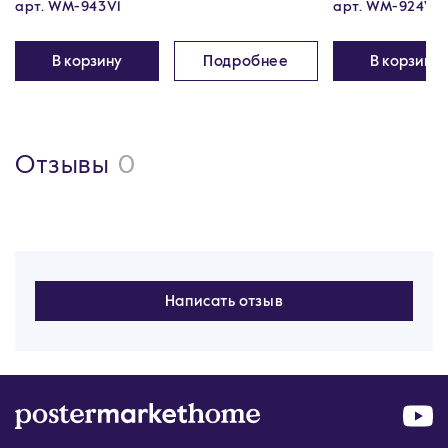
арт. WM-943V1
арт. WM-924V1
В корзину
Подробнее
В корзину
Отзывы
0
Написать отзыв