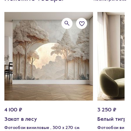
4 100 ₽
3 250 ₽
Закат в лесу
Белый тигр
Фотообои виниловые , 300 х 270 см
Фотообои винил