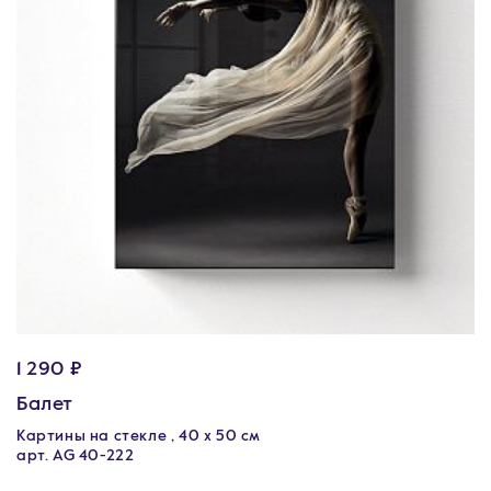
1 290 ₽
Балет
Картины на стекле , 40 х 50 см
арт. AG 40-222