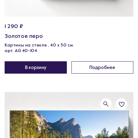
1 290 ₽
Золотое перо
Картины на стекле , 40 х 50 см
арт. AG 40-104
В корзину
Подробнее