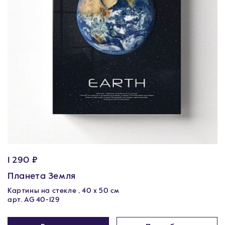
1 290 ₽
Планета Земля
Картины на стекле , 40 х 50 см
арт. AG 40-129