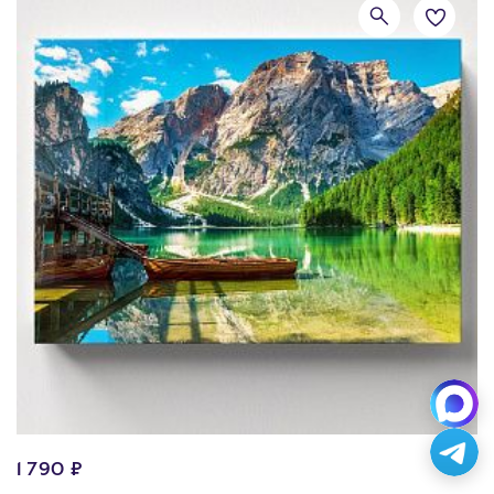
1 790 ₽