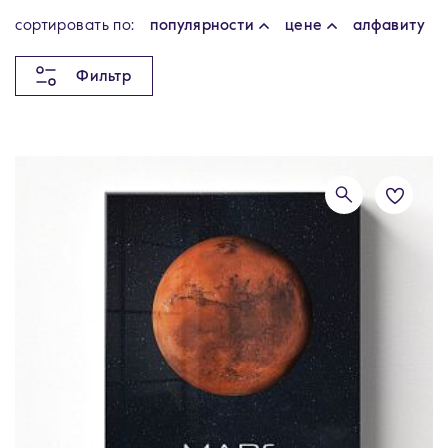
cортировать по:
популярности
цене
алфавиту
Фильтр