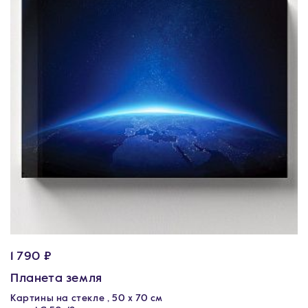
1 790 ₽
Планета земля
Картины на стекле , 50 х 70 см