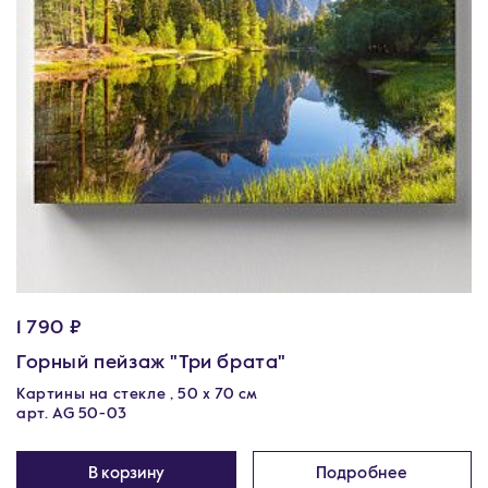
1 790 ₽
Горный пейзаж "Три брата"
Картины на стекле , 50 х 70 см
арт. AG 50-03
В корзину
Подробнее