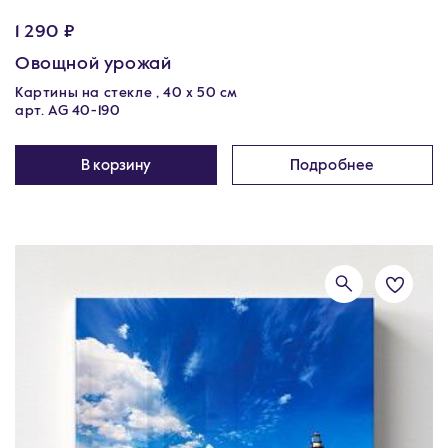
1 290 ₽
Овощной урожай
Картины на стекле , 40 х 50 см
арт. AG 40-190
В корзину
Подробнее