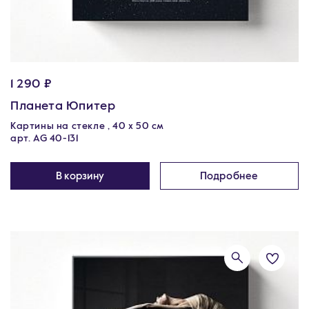
1 290 ₽
Планета Юпитер
Картины на стекле , 40 х 50 см
арт. AG 40-131
В корзину
Подробнее