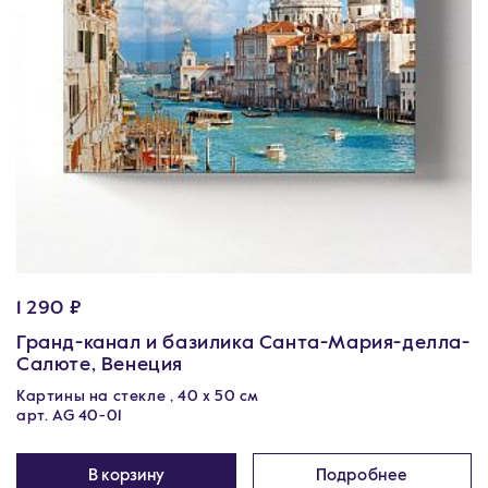
1 290 ₽
Гранд-канал и базилика Санта-Мария-делла-
Салюте, Венеция
Картины на стекле , 40 х 50 см
арт. AG 40-01
В корзину
Подробнее