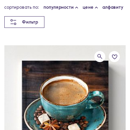
cортировать по:
популярности
цене
алфавиту
Фильтр