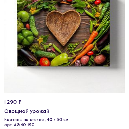
1 290 ₽
Овощной урожай
Картины на стекле , 40 х 50 см
арт. AG 40-190