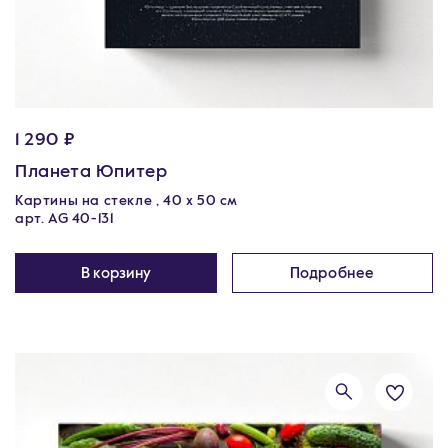
1 290 ₽
Планета Юпитер
Картины на стекле , 40 х 50 см
арт. AG 40-131
В корзину
Подробнее