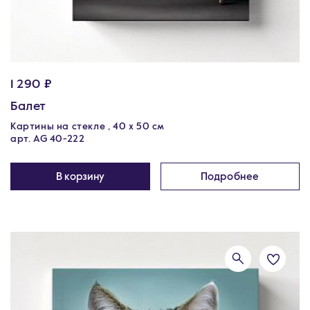
1 290 ₽
Балет
Картины на стекле , 40 х 50 см
арт. AG 40-222
В корзину
Подробнее