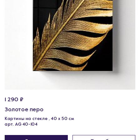
1 290 ₽
Золотое перо
Картины на стекле , 40 х 50 см
арт. AG 40-104