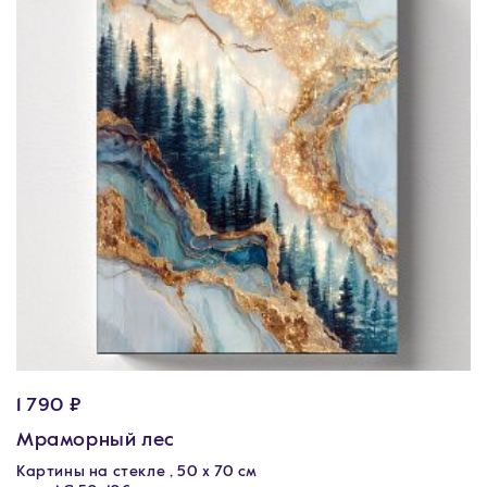
1 790 ₽
Мраморный лес
Картины на стекле , 50 х 70 см