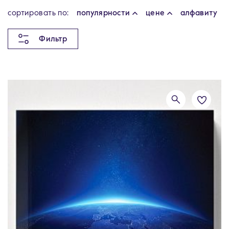
cортировать по:
популярности
цене
алфавиту
Фильтр