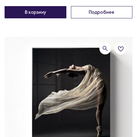
В корзину
Подробнее