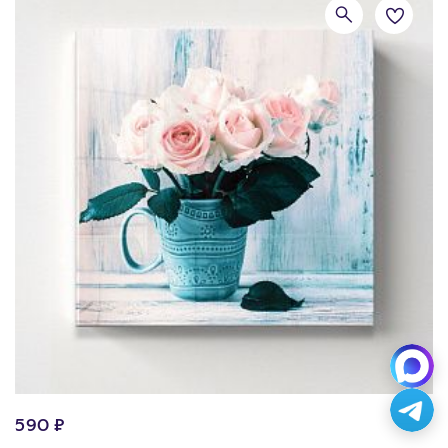
590 ₽