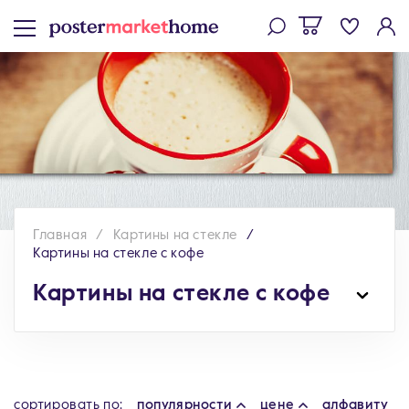
Главная
Картины на стекле
Картины на стекле с кофе
Картины на стекле с кофе
cортировать по:
популярности
цене
алфавиту