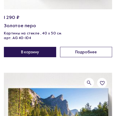
1 290 ₽
Золотое перо
Картины на стекле , 40 х 50 см
арт. AG 40-104
В корзину
Подробнее