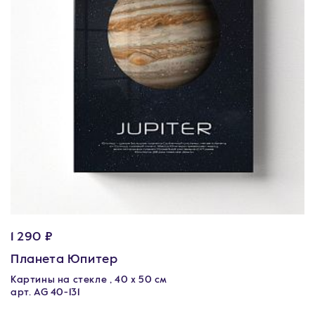
1 290 ₽
Планета Юпитер
Картины на стекле , 40 х 50 см
арт. AG 40-131