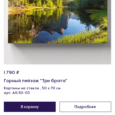
1 790 ₽
Горный пейзаж "Три брата"
Картины на стекле , 50 х 70 см
арт. AG 50-03
В корзину
Подробнее