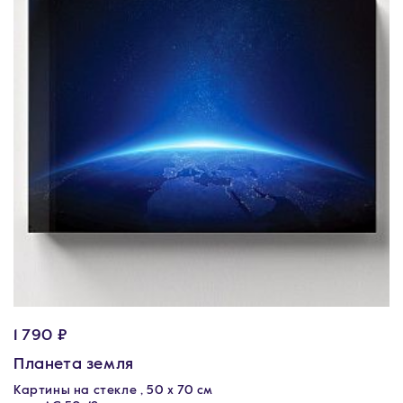
1 790 ₽
Планета земля
Картины на стекле , 50 х 70 см