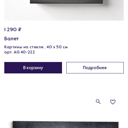
1 290 ₽
Балет
Картины на стекле , 40 х 50 см
арт. AG 40-222
В корзину
Подробнее