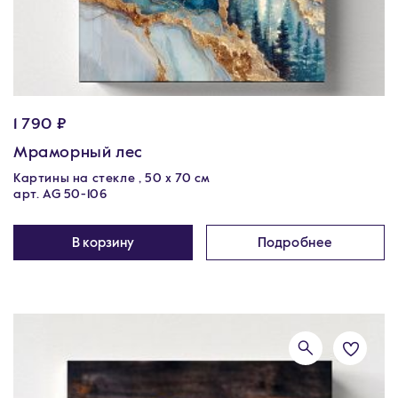
1 790 ₽
Мраморный лес
Картины на стекле , 50 х 70 см
арт. AG 50-106
В корзину
Подробнее