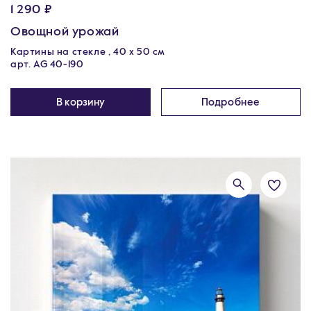
1 290 ₽
Овощной урожай
Картины на стекле , 40 х 50 см
арт. AG 40-190
В корзину
Подробнее