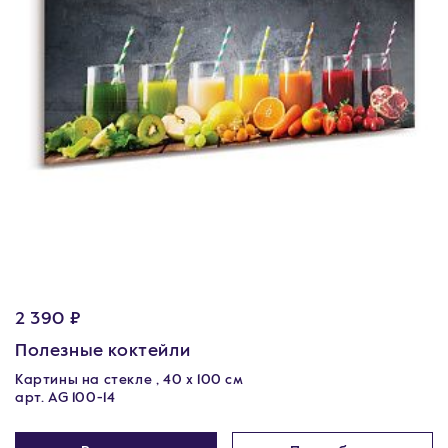
2 390 ₽
Полезные коктейли
Картины на стекле , 40 x 100 см
арт. AG 100-14