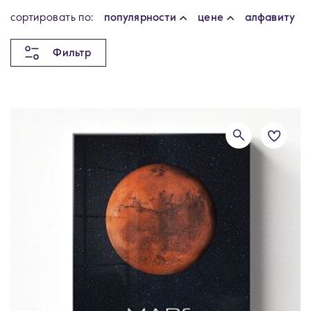
cортировать по:
популярности
цене
алфавиту
Фильтр