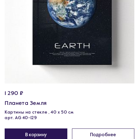
1 290 ₽
Планета Земля
Картины на стекле , 40 х 50 см
арт. AG 40-129
В корзину
Подробнее