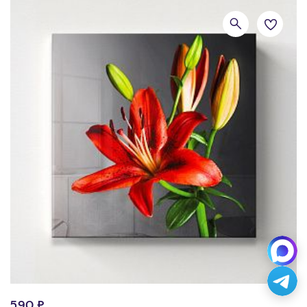
590 ₽