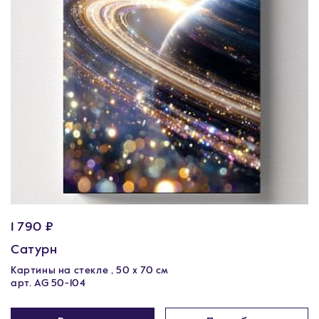
1 790 ₽
Сатурн
Картины на стекле , 50 х 70 см
арт. AG 50-104