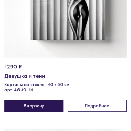
1 290 ₽
Девушка и тени
Картины на стекле , 40 х 50 см
арт. AG 40-114
В корзину
Подробнее