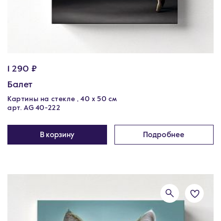
1 290 ₽
Балет
Картины на стекле , 40 х 50 см
арт. AG 40-222
В корзину
Подробнее