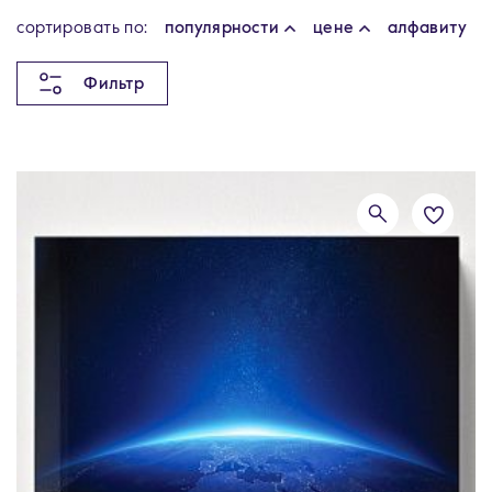
cортировать по:
популярности
цене
алфавиту
Фильтр