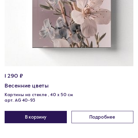
1 290 ₽
Весенние цветы
Картины на стекле , 40 х 50 см
арт. AG 40-93
В корзину
Подробнее