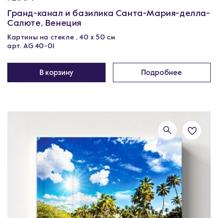
Гранд-канал и базилика Санта-Мария-делла-
Салюте, Венеция
Картины на стекле , 40 х 50 см
арт. AG 40-01
В корзину
Подробнее