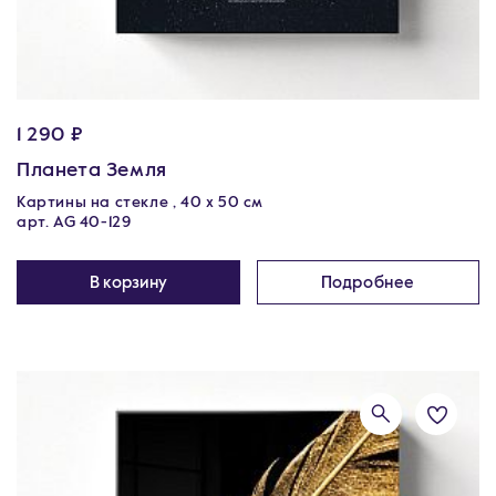
1 290 ₽
Планета Земля
Картины на стекле , 40 х 50 см
арт. AG 40-129
В корзину
Подробнее