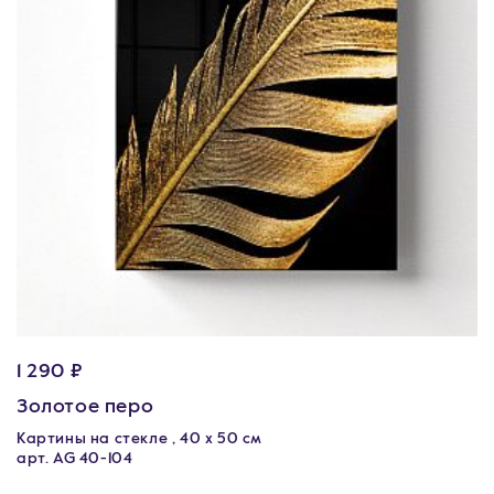
1 290 ₽
Золотое перо
Картины на стекле , 40 х 50 см
арт. AG 40-104