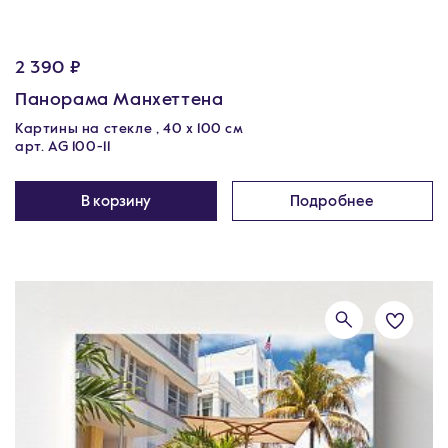
2 390 ₽
Панорама Манхеттена
Картины на стекле , 40 x 100 см
арт. AG 100-11
В корзину
Подробнее