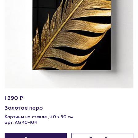
1 290 ₽
Золотое перо
Картины на стекле , 40 х 50 см
арт. AG 40-104