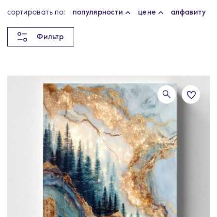
cортировать по:
популярности
цене
алфавиту
Фильтр