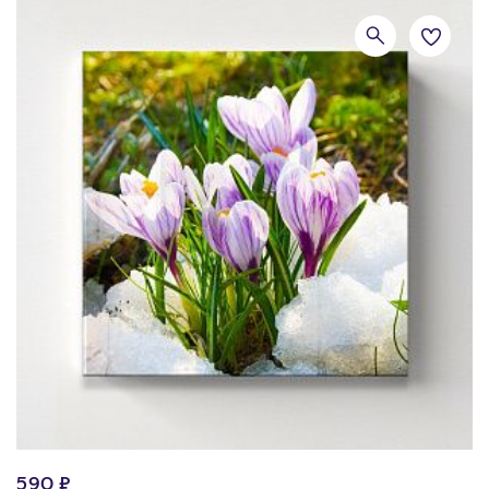
590 ₽