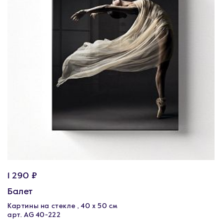
1 290 ₽
Балет
Картины на стекле , 40 х 50 см
арт. AG 40-222