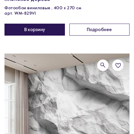
Фотообои виниловые , 400 х 270 см
арт. WM-829V1
В корзину
Подробнее