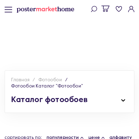
Главная
Фотообои
Фотообои Каталог "Фотообои"
Каталог фотообоев
cортировать по:
популярности
цене
алфавиту