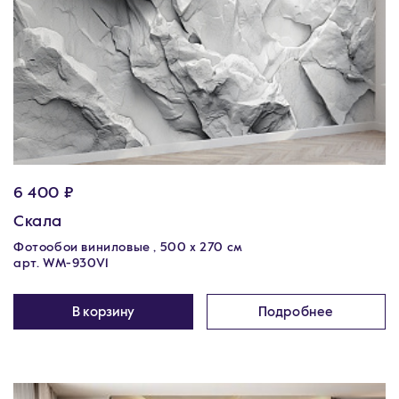
6 400 ₽
Скала
Фотообои виниловые , 500 x 270 см
арт. WM-930V1
В корзину
Подробнее