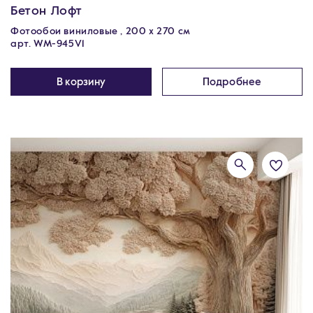
Бетон Лофт
Фотообои виниловые , 200 х 270 см
арт. WM-945V1
В корзину
Подробнее