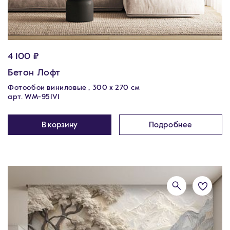
4 100 ₽
Бетон Лофт
Фотообои виниловые , 300 х 270 см
арт. WM-951V1
В корзину
Подробнее