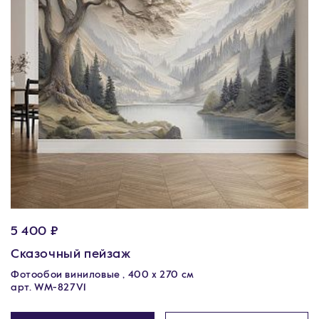
5 400 ₽
Сказочный пейзаж
Фотообои виниловые , 400 х 270 см
арт. WM-827V1