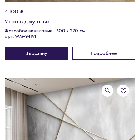
4 100 ₽
Утро в джунглях
Фотообои виниловые , 300 х 270 см
арт. WM-941V1
В корзину
Подробнее