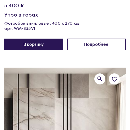
5 400 ₽
Утро в горах
Фотообои виниловые , 400 х 270 см
арт. WM-835V1
В корзину
Подробнее