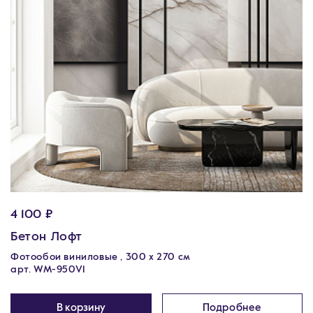
4 100 ₽
Бетон Лофт
Фотообои виниловые , 300 х 270 см
арт. WM-950V1
В корзину
Подробнее