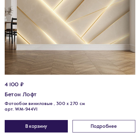
4 100 ₽
Бетон Лофт
Фотообои виниловые , 300 х 270 см
арт. WM-944V1
В корзину
Подробнее