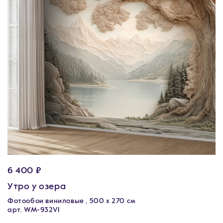
6 400 ₽
Утро у озера
Фотообои виниловые , 500 x 270 см
арт. WM-932V1