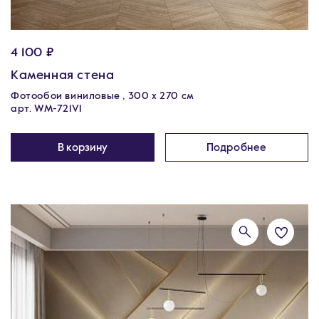
4 100 ₽
Каменная стена
Фотообои виниловые , 300 х 270 см
арт. WM-721V1
В корзину
Подробнее