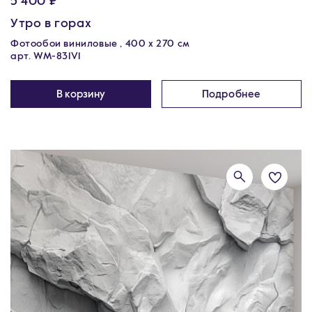
5 400 ₽
Утро в горах
Фотообои виниловые , 400 х 270 см
арт. WM-831V1
В корзину
Подробнее