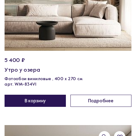
5 400 ₽
Утро у озера
Фотообои виниловые , 400 х 270 см
арт. WM-834V1
В корзину
Подробнее