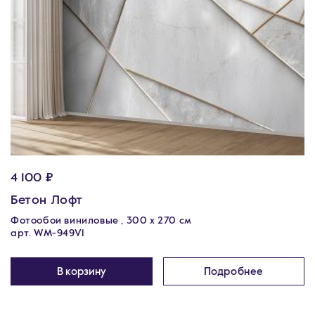
4 100 ₽
Бетон Лофт
Фотообои виниловые , 300 х 270 см
арт. WM-949V1
В корзину
Подробнее