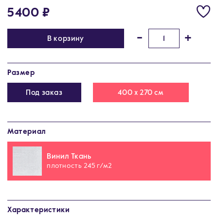
5400 ₽
-
+
В корзину
Размер
Под заказ
400 х 270 см
Материал
Винил Ткань
плотность 245 г/м2
Характеристики