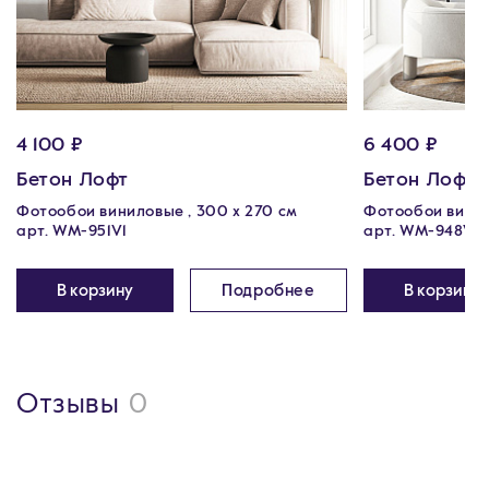
4 100 ₽
6 400 ₽
Бетон Лофт
Бетон Лофт
Фотообои виниловые , 300 х 270 см
Фотообои винил
арт. WM-951V1
арт. WM-948V1
В корзину
Подробнее
В корзину
Отзывы
0