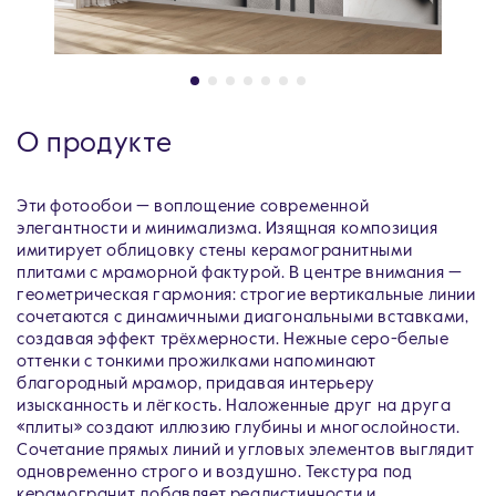
О продукте
Эти фотообои — воплощение современной
элегантности и минимализма. Изящная композиция
имитирует облицовку стены керамогранитными
плитами с мраморной фактурой. В центре внимания —
геометрическая гармония: строгие вертикальные линии
сочетаются с динамичными диагональными вставками,
создавая эффект трёхмерности. Нежные серо-белые
оттенки с тонкими прожилками напоминают
благородный мрамор, придавая интерьеру
изысканность и лёгкость. Наложенные друг на друга
«плиты» создают иллюзию глубины и многослойности.
Сочетание прямых линий и угловых элементов выглядит
одновременно строго и воздушно. Текстура под
керамогранит добавляет реалистичности и