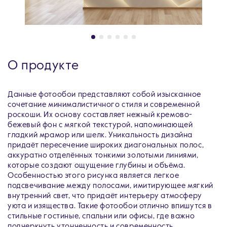
О продукте
Данные фотообои представляют собой изысканное
сочетание минималистичного стиля и современной
роскоши. Их основу составляет нежный кремово-
бежевый фон с мягкой текстурой, напоминающей
гладкий мрамор или шелк. Уникальность дизайна
придаёт пересечение широких диагональных полос,
аккуратно отделённых тонкими золотыми линиями,
которые создают ощущение глубины и объёма.
Особенностью этого рисунка является легкое
подсвечивание между полосами, имитирующее мягкий
внутренний свет, что придаёт интерьеру атмосферу
уюта и изящества. Такие фотообои отлично впишутся в
стильные гостиные, спальни или офисы, где важно
подчеркнуть утонченность и современность