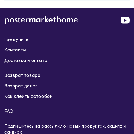
Где купить
Контакты
Доставка и оплата
Возврат товара
Возврат денег
Как клеить фотообои
FAQ
Подпишитесь на рассылку о новых продуктах, акциях и
скидках