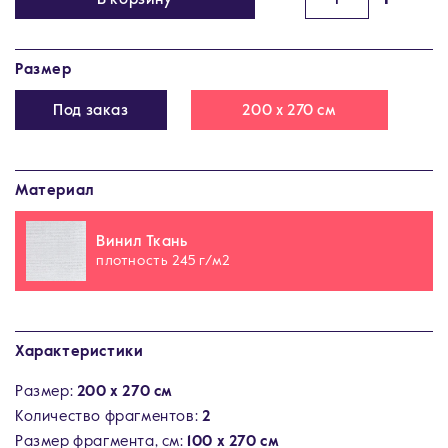
Размер
Под заказ
200 х 270 см
Материал
Винил Ткань
плотность 245 г/м2
Характеристики
Размер:
200 х 270 см
Количество фрагментов:
2
Размер фрагмента, см:
100 х 270 см