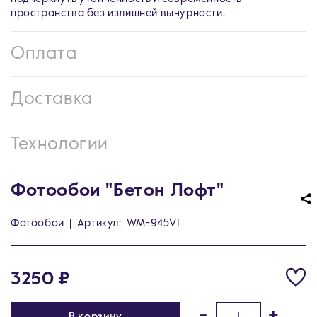
пространства без излишней вычурности.
Оплата
Доставка
Технологии
Фотообои "Бетон Лофт"
Фотообои
|
Артикул:
WM-945V1
3250 ₽
-
+
В корзину