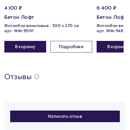
4 100 ₽
6 400 ₽
Бетон Лофт
Бетон Лофт
Фотообои виниловые , 300 х 270 см
Фотообои винил
арт. WM-951V1
арт. WM-948V1
В корзину
Подробнее
В корзину
Отзывы
0
Написать отзыв