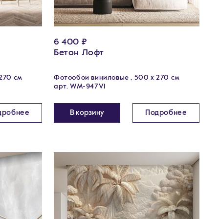
6 400 ₽
Бетон Лофт
270 см
Фотообои виниловые , 500 x 270 см
арт. WM-947V1
дробнее
В корзину
Подробнее