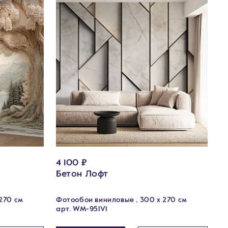
4 100 ₽
Бетон Лофт
270 см
Фотообои виниловые , 300 х 270 см
арт. WM-951V1