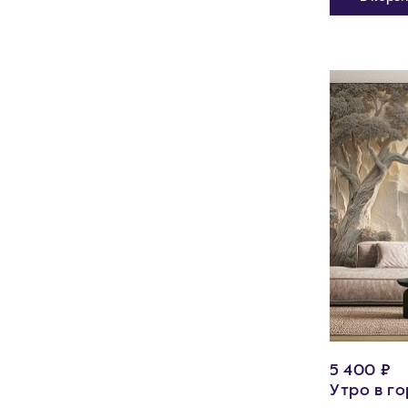
5 400 ₽
Утро в г