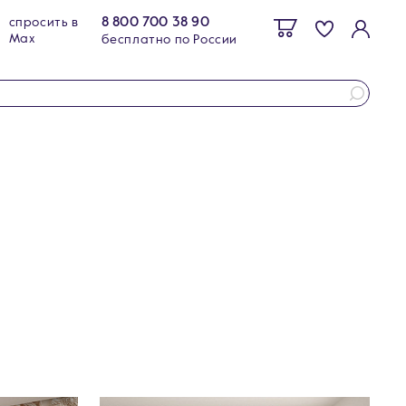
8 800 700 38 90
спросить в
Max
бесплатно по России