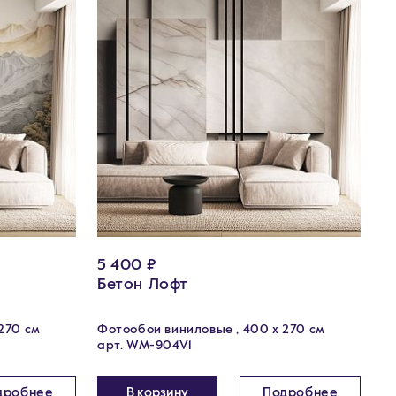
5 400 ₽
Бетон Лофт
270 см
Фотообои виниловые , 400 х 270 см
арт. WM-904V1
дробнее
В корзину
Подробнее