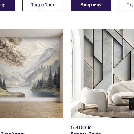
ину
Подробнее
В корзину
По
6 400 ₽