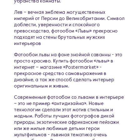
убранства комнаты.
Лев – вечная эмблема могущественных
империй от Персии до Великобритании. Символ
доблести, уверенности и спокойного
превосходства, фотообои «Львы» прекрасно
подходят на стены брутальных мужских
интерьеров
Фотообои львы на фоне знойной саванны - это
просто красиво. Купить фотообои «львы» в
интернет – магазине «Postermarket» -
прекрасное средство самовыражения в
дизайне, а так же способ сделать интерьер
оригинальным и живым.
Современные фотообои со львами в интерьере
– это не пример «антидизайна». Новые
технологии сделали этот мотив стильным и
модным. Работы лучших фотографов дикой
природы, экзотические африканские пейзажи
или же милые любимые детьми герои
мультфильмов - львиная тематика очень