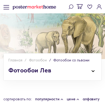
Главная
Фотообои
Фотообои со львами
Фотообои Лев
cортировать по:
популярности
цене
алфавиту