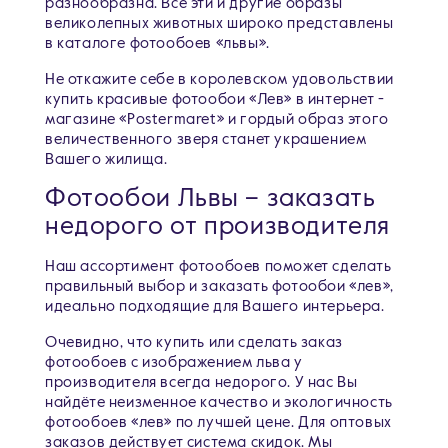
разнообразна. Все эти и другие образы
великолепных животных широко представлены
в каталоге фотообоев «львы».
Не откажите себе в королевском удовольствии
купить красивые фотообои «Лев» в интернет -
магазине «Postermaret» и гордый образ этого
величественного зверя станет украшением
Вашего жилища.
Фотообои Львы – заказать
недорого от производителя
Наш ассортимент фотообоев поможет сделать
правильный выбор и заказать фотообои «лев»,
идеально подходящие для Вашего интерьера.
Очевидно, что купить или сделать заказ
фотообоев с изображением льва у
производителя всегда недорого. У нас Вы
найдёте неизменное качество и экологичность
фотообоев «лев» по лучшей цене. Для оптовых
заказов действует система скидок. Мы