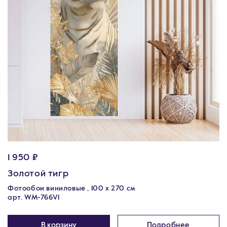
1 950 ₽
Золотой тигр
Фотообои виниловые , 100 x 270 см
арт. WM-766V1
В корзину
Подробнее