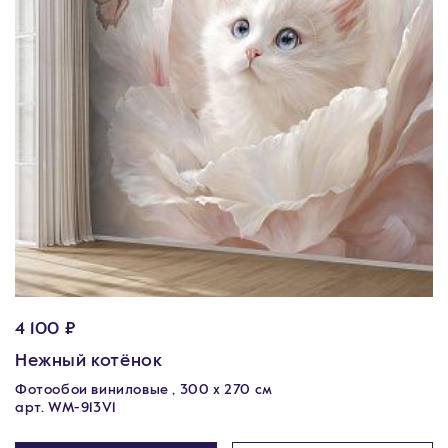
4 100 ₽
Нежный котёнок
Фотообои виниловые , 300 х 270 см
арт. WM-913V1