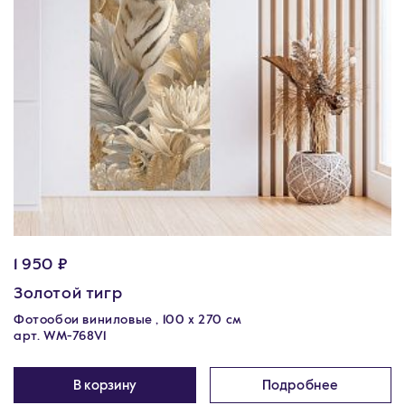
1 950 ₽
Золотой тигр
Фотообои виниловые , 100 x 270 см
арт. WM-768V1
В корзину
Подробнее