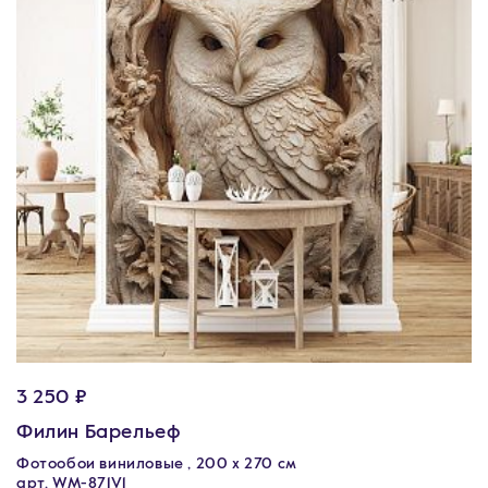
3 250 ₽
Филин Барельеф
Фотообои виниловые , 200 х 270 см
арт. WM-871V1