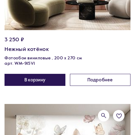
3 250 ₽
Нежный котёнок
Фотообои виниловые , 200 х 270 см
арт. WM-915V1
В корзину
Подробнее