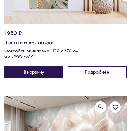
1 950 ₽
Золотые леопарды
Фотообои виниловые , 100 x 270 см
арт. WM-767V1
В корзину
Подробнее