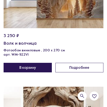
3 250 ₽
Волк и волчица
Фотообои виниловые , 200 х 270 см
арт. WM-922V1
В корзину
Подробнее