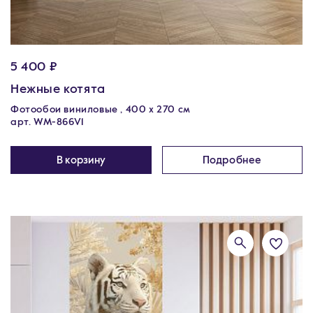
5 400 ₽
Нежные котята
Фотообои виниловые , 400 х 270 см
арт. WM-866V1
В корзину
Подробнее