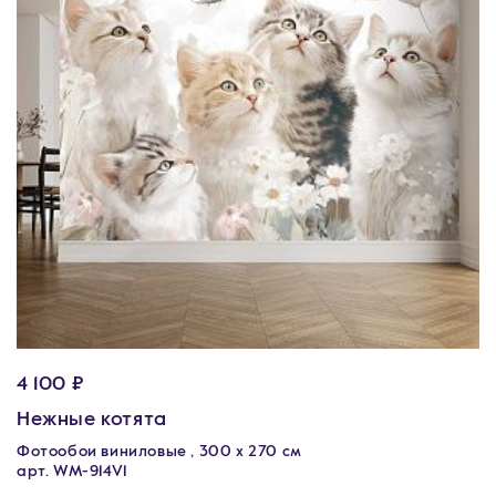
4 100 ₽
Нежные котята
Фотообои виниловые , 300 х 270 см
арт. WM-914V1