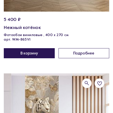
5 400 ₽
Нежный котёнок
Фотообои виниловые , 400 х 270 см
арт. WM-865V1
В корзину
Подробнее