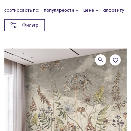
cортировать по:
популярности
цене
алфавиту
Фильтр