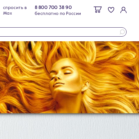
8 800 700 38 90
спросить в
Max
бесплатно по России