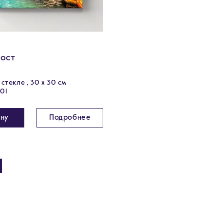
ост
стекле , 30 x 30 см
101
ину
Подробнее