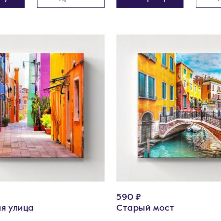
590 ₽
я улица
Старый мост