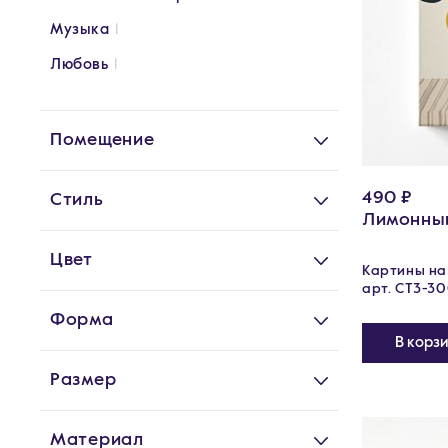
Музыка
1
Любовь
1
Помещение
490 ₽
Стиль
Лимонны
Цвет
Картины на 
арт. CT3-3
Форма
В корз
Размер
Материал