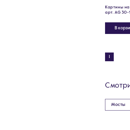
Картины на 
арт. AG 30-
В корз
1
Смотри
Мосты