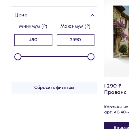
Цена
Минимум (₽)
Максимум (₽)
1 290 ₽
Сбросить фильтры
Прованс
Картины на 
арт. AG 40-
В корз