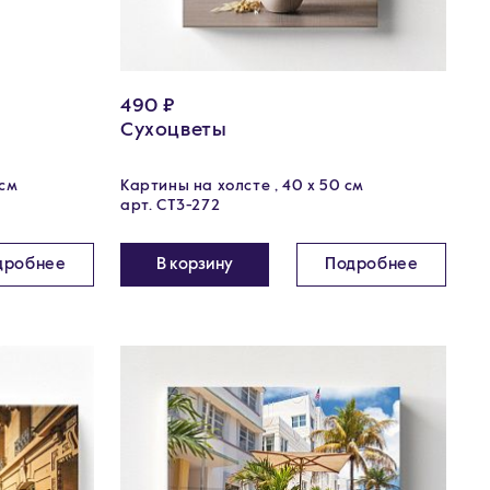
490 ₽
Сухоцветы
 см
Картины на холсте , 40 х 50 см
арт. CT3-272
дробнее
В корзину
Подробнее