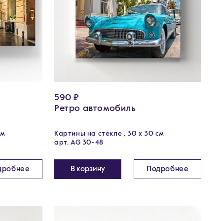
590 ₽
Ретро автомобиль
см
Картины на стекле , 30 x 30 см
арт. AG 30-48
дробнее
В корзину
Подробнее