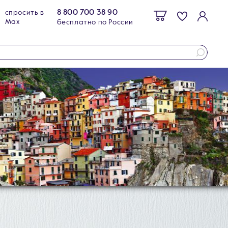
8 800 700 38 90
спросить в
Max
бесплатно по России