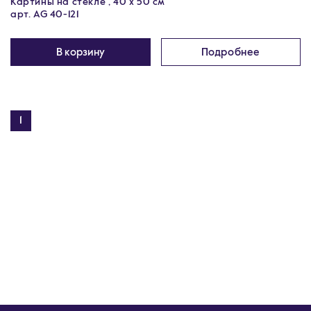
Картины на стекле , 40 х 50 см
арт. AG 40-121
В корзину
Подробнее
1