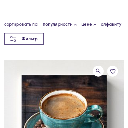
cортировать по:
популярности
цене
алфавиту
Фильтр