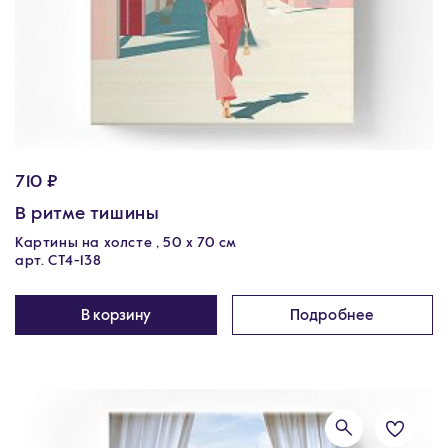
710 ₽
В ритме тишины
Картины на холсте , 50 х 70 см
арт. CT4-138
В корзину
Подробнее