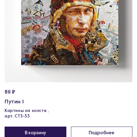
811 ₽
Путин I
Картины на холсте ,
арт. CT3-33
В корзину
Подробнее