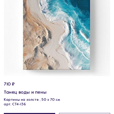
710 ₽
Танец воды и пены
Картины на холсте , 50 х 70 см
арт. CT4-136