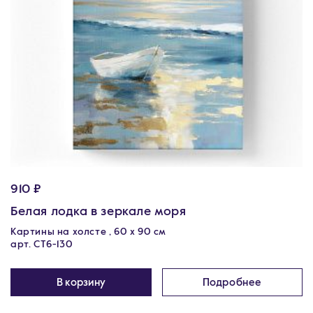
910 ₽
Белая лодка в зеркале моря
Картины на холсте , 60 х 90 см
арт. CT6-130
В корзину
Подробнее