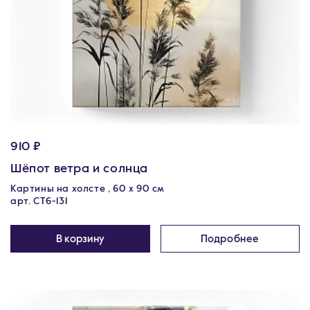
910 ₽
Шёпот ветра и солнца
Картины на холсте , 60 х 90 см
арт. CT6-131
В корзину
Подробнее