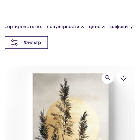
cортировать по:
популярности
цене
алфавиту
Фильтр