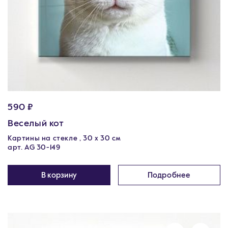
590 ₽
Веселый кот
Картины на стекле , 30 x 30 см
арт. AG 30-149
В корзину
Подробнее