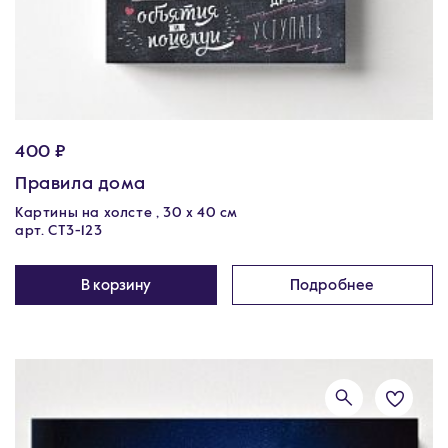
400 ₽
Правила дома
Картины на холсте , 30 х 40 см
арт. CT3-123
В корзину
Подробнее