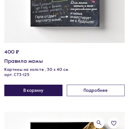
400 ₽
Правила мамы
Картины на холсте , 30 х 40 см
арт. CT3-125
В корзину
Подробнее