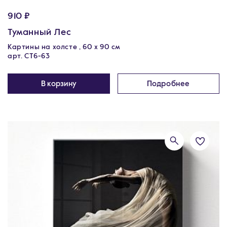
910 ₽
Туманный Лес
Картины на холсте , 60 х 90 см
арт. CT6-63
В корзину
Подробнее