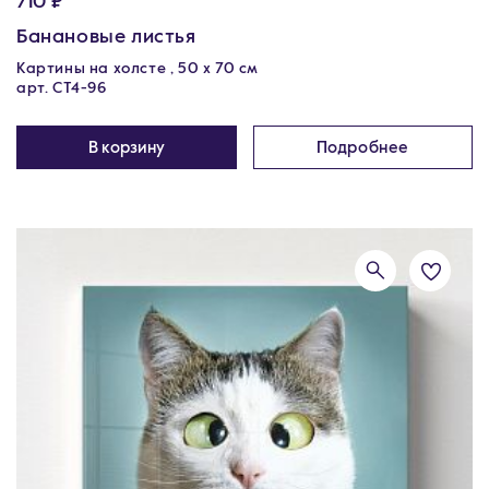
710 ₽
Банановые листья
Картины на холсте , 50 х 70 см
арт. CT4-96
В корзину
Подробнее