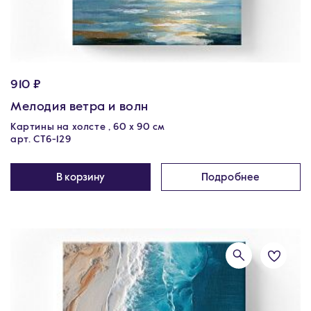
910 ₽
Мелодия ветра и волн
Картины на холсте , 60 х 90 см
арт. CT6-129
В корзину
Подробнее