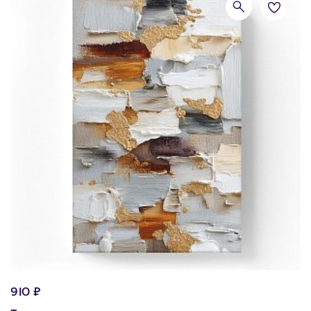
910 ₽