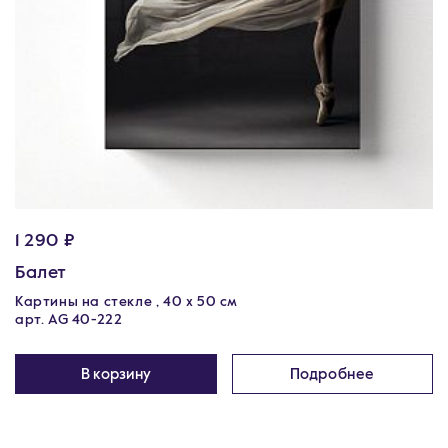
1 290 ₽
Балет
Картины на стекле , 40 х 50 см
арт. AG 40-222
В корзину
Подробнее