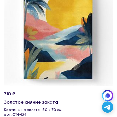
710 ₽
Золотое сияние заката
Картины на холсте , 50 х 70 см
арт. CT4-134