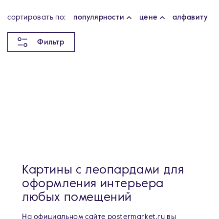
cортировать по:
популярности
цене
алфавиту
Фильтр
Картины с леопардами для
оформления интерьера
любых помещений
На официальном сайте postermarket.ru вы