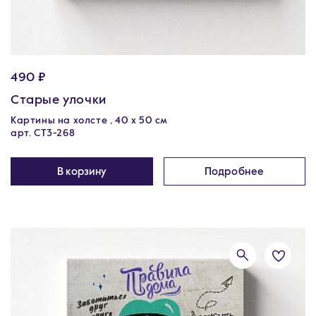
490 ₽
Старые улочки
Картины на холсте , 40 х 50 см
арт. CT3-268
В корзину
Подробнее