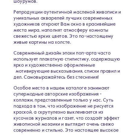
шоурумов.
Репродукции аутентичной масленой живописи и
уникальных акварелей лучших современных
художников откроют Вам окно в красивейшие
места мира, наполнят атмосферу комнаты
свежестью ярких цветов. Это по-настоящему
живые картины на холсте.
Современный дизайн эпохи поп-арта часто
использует плакатную стилистику, содержащую
ярко и художественно оформленные
мотивирующие высказывания, списки правил и
дел. Самовыражайтесь без стеснения!
Особое место в нашем каталоге занимают
супермодные авторские изображения -
коллажи, представленные только у нас. Суть
подхода в том, что изображение не рисуется
краской, а скрупулезно выклеивается из
кусочков журналов и газет, что создаёт эффект
живописной мозаики и выглядит очень свежо
современно и стильно. Это настоящее высокое