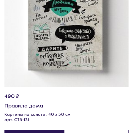
490 ₽
Правила дома
Картины на холсте , 40 х 50 см
арт. CT3-131