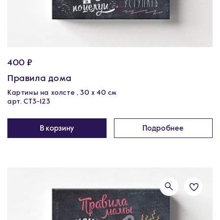
400 ₽
Правила дома
Картины на холсте , 30 х 40 см
арт. CT3-123
В корзину
Подробнее