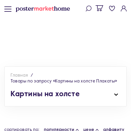
Главная
Товары по запросу «Картины на холсте Плакаты»
Картины на холсте
cортировать по:
популярности
цене
алфавиту