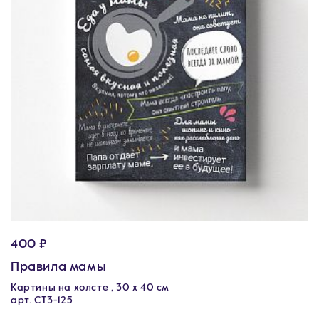
400 ₽
Правила мамы
Картины на холсте , 30 х 40 см
арт. CT3-125