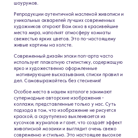
шоурумов.
Репродукции аутентичной масленой живописи и
уникальных акварелей лучших современных
художников откроют Вам окно в красивейшие
места мира, наполнят атмосферу комнаты
свежестью ярких цветов. Это по-настоящему
живые картины на холсте.
Современный дизайн эпохи поп-арта часто
использует плакатную стилистику, содержащую
ярко и художественно оформленные
мотивирующие высказывания, списки правил и
дел. Самовыражайтесь без стеснения!
Особое место в нашем каталоге занимают
супермодные авторские изображения -
коллажи, представленные только у нас. Суть
подхода в том, что изображение не рисуется
краской, а скрупулезно выклеивается из
кусочков журналов и газет, что создаёт эффект
живописной мозаики и выглядит очень свежо
современно и стильно. Это настоящее высокое