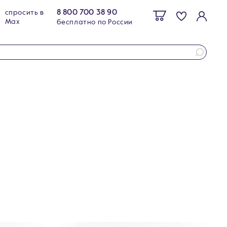
8 800 700 38 90
спросить в
Max
бесплатно по России