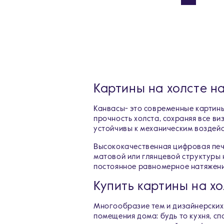
Картины на холсте на
Канвасы- это современные картин
прочность холста, сохраняя все в
устойчивы к механическим воздейст
Высококачественная цифровая печа
матовой или глянцевой структуры 
постоянное равномерное натяжени
Купить картины на х
Многообразие тем и дизайнерских
помещения дома: будь то кухня, сп