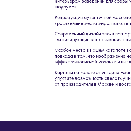
интерьерам заведений для сферы ус
шоурумов.
Репродукции аутентичной маслено
красивейшие места мира, наполнят
Современный дизайн эпохи поп-ар
мотивирующие высказывания, спис
Особое место в нашем каталоге за
подхода в том, что изображение не
эффект живописной мозаики и выгл
Картины на холсте от интернет-ма
упустите возможность сделать уни
от производителя в Москве и доста