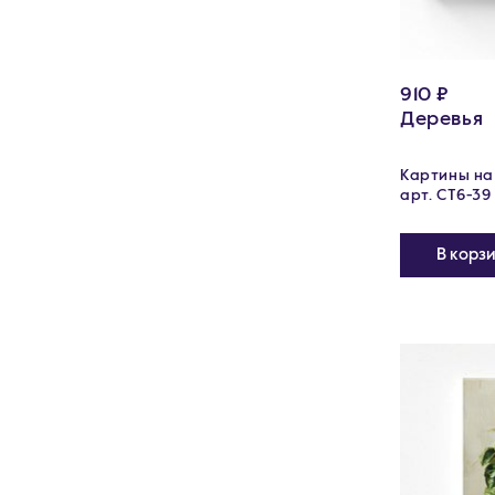
910 ₽
Деревья
Картины на 
арт. CT6-39
В корз