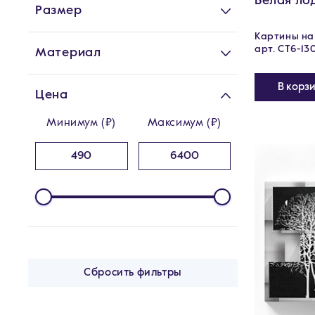
Белая ло
Размер
Картины на 
арт. CT6-13
Материал
В корз
Цена
Минимум (₽)
Максимум (₽)
Сбросить фильтры