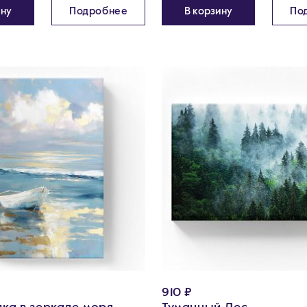
ину
Подробнее
В корзину
По
910 ₽