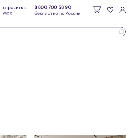
8 800 700 38 90
спросить в
Max
бесплатно по России