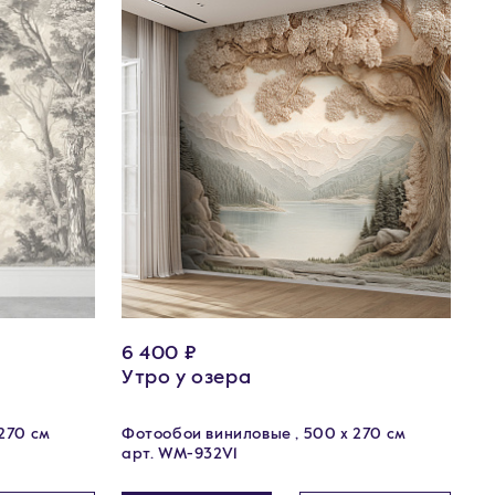
6 400 ₽
Утро у озера
270 см
Фотообои виниловые , 500 x 270 см
арт. WM-932V1