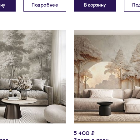
ину
Подробнее
В корзину
По
5 400 ₽