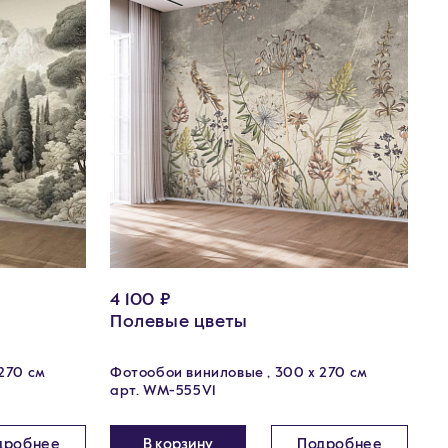
4 100 ₽
Полевые цветы
270 см
Фотообои виниловые , 300 х 270 см
арт. WM-555V1
дробнее
В корзину
Подробнее