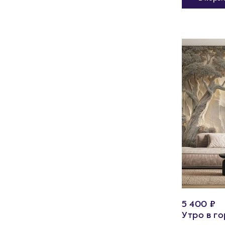
5 400 ₽
Утро в г