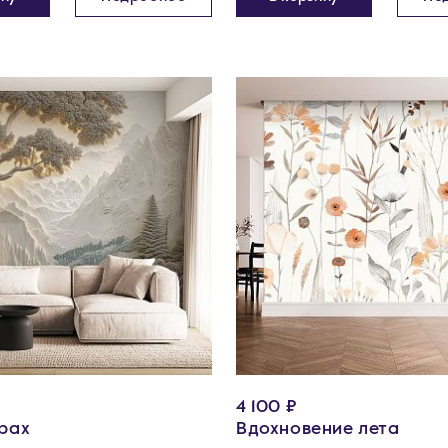
4 100 ₽
орах
Вдохновение лета