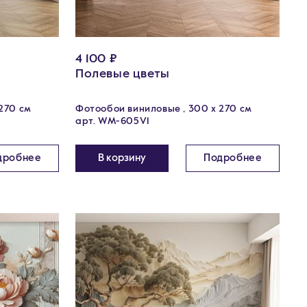
4 100 ₽
Полевые цветы
270 см
Фотообои виниловые , 300 х 270 см
арт. WM-605V1
дробнее
В корзину
Подробнее