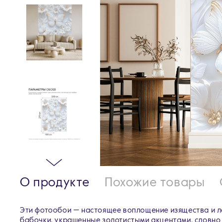
О продукте
Похожие товары
Эти фотообои — настоящее воплощение изящества и л
бабочки, украшенные золотистыми акцентами, словно