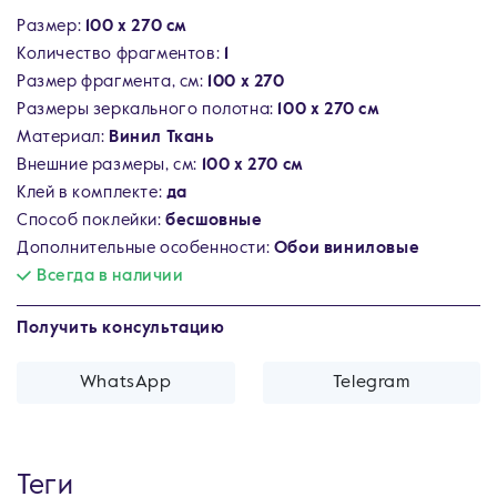
Размер:
100 x 270 см
Количество фрагментов:
1
Размер фрагмента, см:
100 х 270
Размеры зеркального полотна:
100 х 270 см
Материал:
Винил Ткань
Внешние размеры, см:
100 х 270 см
Клей в комплекте:
да
Способ поклейки:
бесшовные
Дополнительные особенности:
Обои виниловые
Всегда в наличии
Получить консультацию
WhatsApp
Telegram
Теги