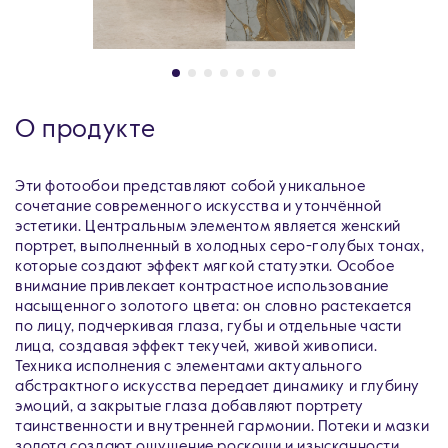
О продукте
Эти фотообои представляют собой уникальное
сочетание современного искусства и утончённой
эстетики. Центральным элементом является женский
портрет, выполненный в холодных серо-голубых тонах,
которые создают эффект мягкой статуэтки. Особое
внимание привлекает контрастное использование
насыщенного золотого цвета: он словно растекается
по лицу, подчеркивая глаза, губы и отдельные части
лица, создавая эффект текучей, живой живописи.
Техника исполнения с элементами актуального
абстрактного искусства передает динамику и глубину
эмоций, а закрытые глаза добавляют портрету
таинственности и внутренней гармонии. Потеки и мазки
золота создают ощущение роскоши и изысканности.