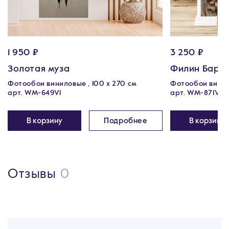
1 950 ₽
3 250 ₽
Золотая муза
Филин Баре
Фотообои виниловые , 100 x 270 см
Фотообои винил
арт. WM-649V1
арт. WM-871V1
В корзину
Подробнее
В корзину
Отзывы
0