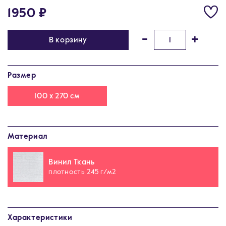
1950 ₽
-
+
В корзину
Размер
100 x 270 см
Материал
Винил Ткань
плотность 245 г/м2
Характеристики