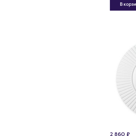
В корз
2 860 ₽