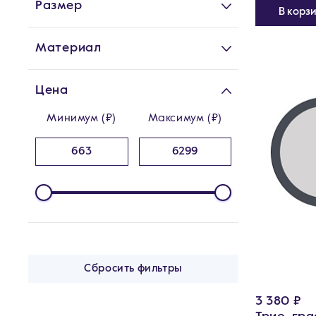
Размер
В корз
Материал
Цена
Минимум (₽)
Максимум (₽)
Сбросить фильтры
3 380 ₽