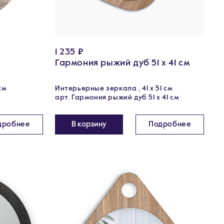
1 235 ₽
Гармония рыжий дуб 51 х 41 см
см
Интерьерные зеркала , 41 x 51 см
арт. Гармония рыжий дуб 51 х 41 см
дробнее
В корзину
Подробнее