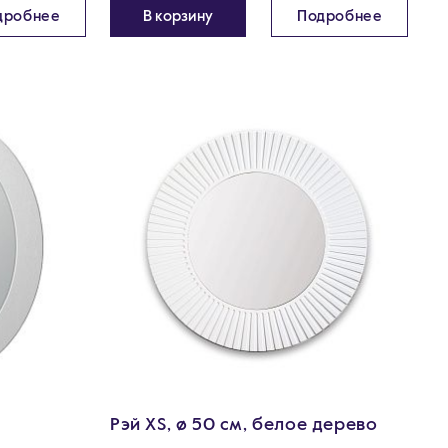
дробнее
В корзину
Подробнее
Рэй XS, ø 50 см, белое дерево