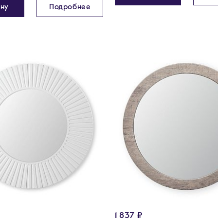
ину
Подробнее
1 837 ₽