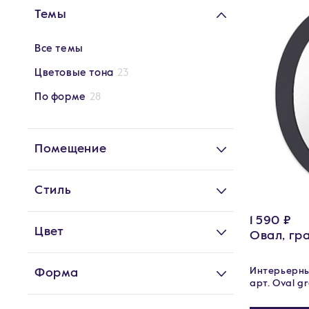
Темы
Все темы
Цветовые тона
23
По форме
28
Помещение
Стиль
1 590 ₽
Цвет
Овал, гр
Интерьерные
Форма
арт. Oval gr