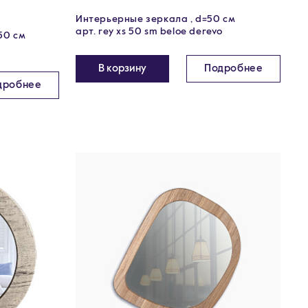
Интерьерные зеркала , d=50 см
арт. rey xs 50 sm beloe derevo
50 см
В корзину
Подробнее
дробнее