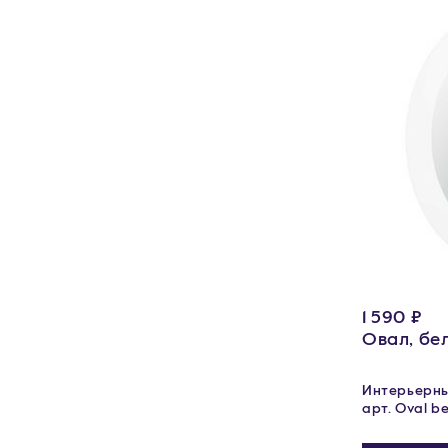
1 590 ₽
Овал, бе
Интерьерные
арт. Oval bel