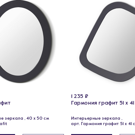
1 235 ₽
афит
Гармония графит 51 х 41
 зеркала , 40 х 50 см
Интерьерные зеркала ,
afit
арт. Гармония графит 51 х 41 