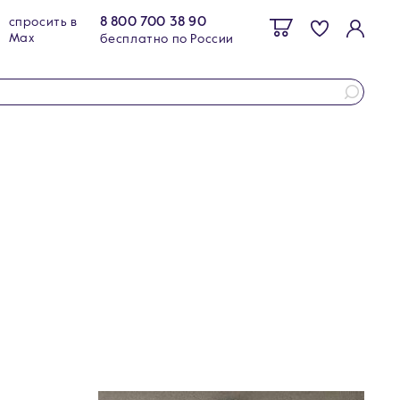
8 800 700 38 90
спросить в
Max
бесплатно по России