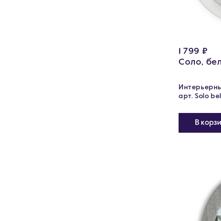
1 799 ₽
Соло, бе
Интерьерны
арт. Solo bel
В корз