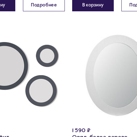
ину
Подробнее
В корзину
По
1 590 ₽