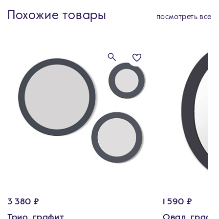
Похожие товары
посмотреть все
3 380 ₽
1 590 ₽
Трио, графит
Овал, графи