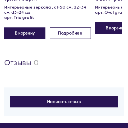
Интерьерные зеркала , d1=50 см, d2=34
Интерьерные зе
см, d3=24 см
арт. Oval grafit
арт. Trio grafit
В корзину
В корзину
Подробнее
Отзывы
0
Написать отзыв