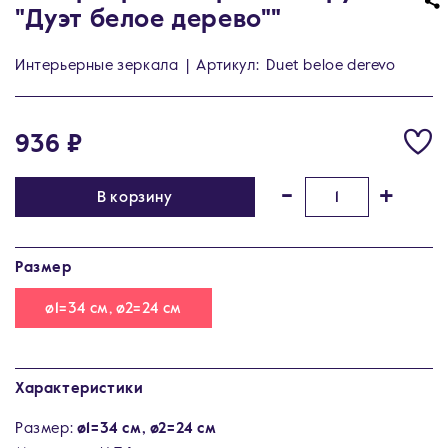
"Дуэт белое дерево""
Интерьерные зеркала
|
Артикул:
Duet beloe derevo
936 ₽
-
+
В корзину
Размер
ø1=34 см, ø2=24 см
Характеристики
Размер:
ø1=34 см, ø2=24 см