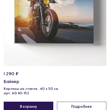
1 290 ₽
Байкер
Картины на стекле , 40 х 50 см
арт. AG 40-152
В корзину
Подробнее