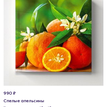
990 ₽
Спелые апельсины