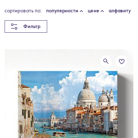
cортировать по:
популярности
цене
алфавиту
Фильтр