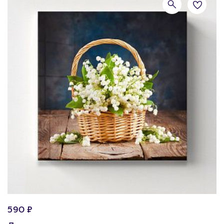
590 ₽