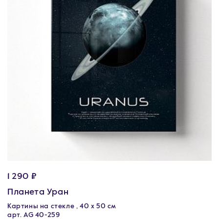
1 290 ₽
Планета Уран
Картины на стекле , 40 х 50 см
арт. AG 40-259