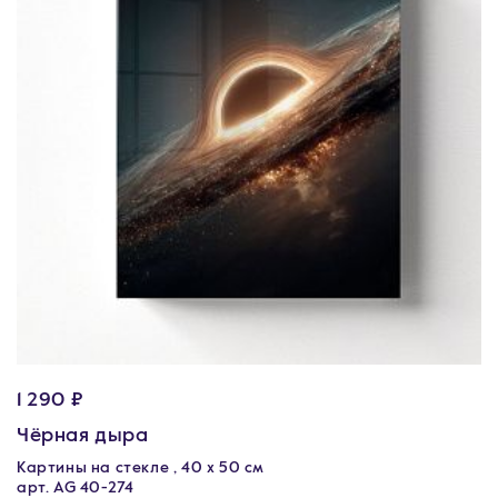
1 290 ₽
Чёрная дыра
Картины на стекле , 40 х 50 см
арт. AG 40-274