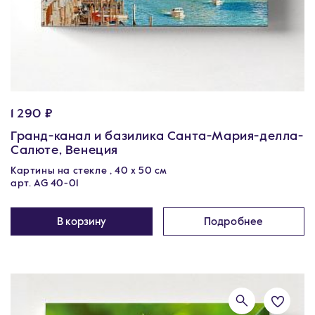
1 290 ₽
Гранд-канал и базилика Санта-Мария-делла-
Салюте, Венеция
Картины на стекле , 40 х 50 см
арт. AG 40-01
В корзину
Подробнее