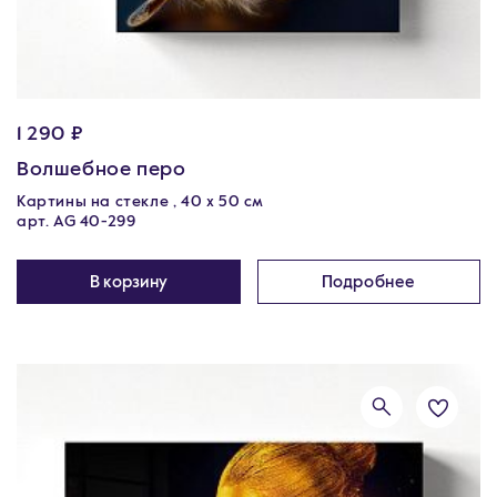
1 290 ₽
Волшебное перо
Картины на стекле , 40 х 50 см
арт. AG 40-299
В корзину
Подробнее