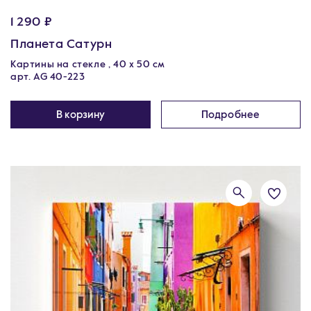
1 290 ₽
Планета Сатурн
Картины на стекле , 40 х 50 см
арт. AG 40-223
В корзину
Подробнее