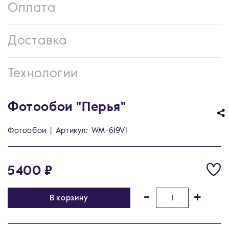
Оплата
Доставка
Технологии
Фотообои "Перья"
Фотообои
|
Артикул:
WM-619V1
5400 ₽
-
+
В корзину