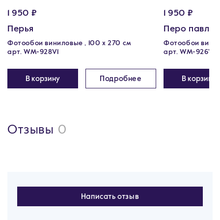
1 950 ₽
1 950 ₽
Перья
Перо павли
Фотообои виниловые , 100 x 270 см
Фотообои винило
арт. WM-928V1
арт. WM-926V1
В корзину
Подробнее
В корзину
Отзывы
0
Написать отзыв