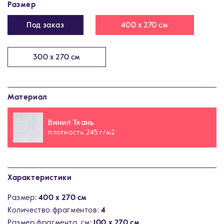
Размер
Под заказ
400 х 270 см
300 х 270 см
Материал
Винил Ткань
плотность 245 г/м2
Характеристики
Размер:
400 х 270 см
Количество фрагментов:
4
Размер фрагмента, см:
100 х 270 см