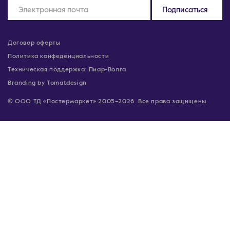
Подписаться
Договор оферты
Политика конфеденциальности
Техническая поддержка: Пиар-Волга
Branding by Tomatdesign
© ООО ТД «Постермаркет» 2005–2026. Все права защищены