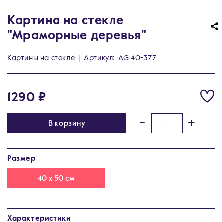
Картина на стекле
"Мраморные деревья"
Картины на стекле
|
Артикул:
AG 40-377
1290 ₽
-
+
В корзину
Размер
40 х 50 см
Характеристики