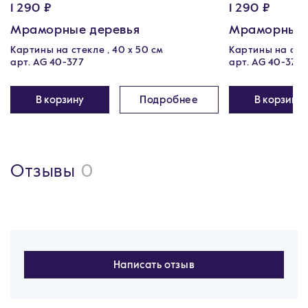
1 290 ₽
1 290 ₽
Мраморные деревья
Мраморные 
Картины на стекле , 40 х 50 см
Картины на стек
арт. AG 40-377
арт. AG 40-376
В корзину
Подробнее
В корзину
Отзывы
0
Написать отзыв