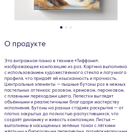
О продукте
Это витражное панно в технике «Тиффани»,
изображающее композицию из роз. Картина выполнена
с использованием художественного стекла и латунного
профиля, что придаёт ей изысканность и прочность.
Центральные элементы — пышные бутоны роз в нежных
пастельных оттенках: розовом, кремовом, персиковом,
с плавными переходами цвета. Лепестки выглядят
объёмными и реалистичными благодаря мастерству
исполнения. Бутоны на разных стадиях раскрытия — от
плотно закрытых до полностью распустившихся, что
создаёт динамику и живость композиции. Листья —
выполнены в насыщенных зелёных тонах с лёгкими
жёлтыми и бирюзовыми переливами, подчёркивающими