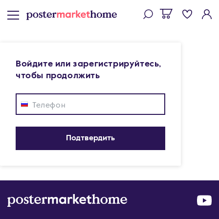
Войдите или зарегистрируйтесь,
чтобы продолжить
Телефон
Подтвердить