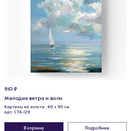
910 ₽
Мелодия ветра и волн
Картины на холсте , 60 х 90 см
арт. CT6-129
В корзину
Подробнее