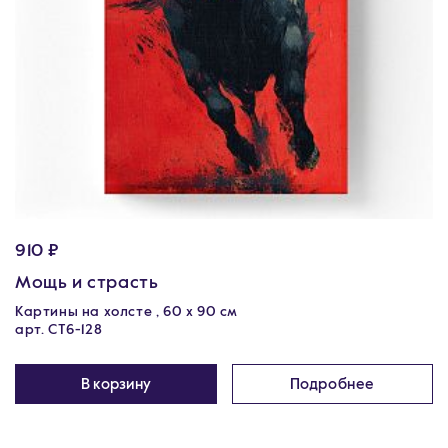
910 ₽
Мощь и страсть
Картины на холсте , 60 х 90 см
арт. CT6-128
В корзину
Подробнее