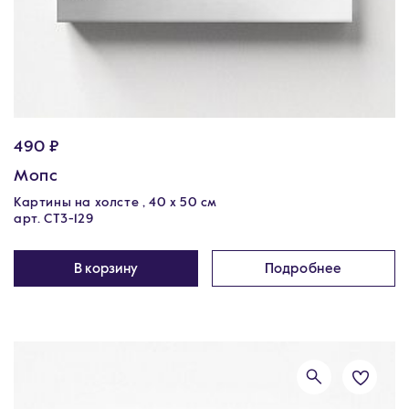
490 ₽
Мопс
Картины на холсте , 40 х 50 см
арт. CT3-129
В корзину
Подробнее