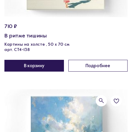
710 ₽
В ритме тишины
Картины на холсте , 50 х 70 см
арт. CT4-138
В корзину
Подробнее