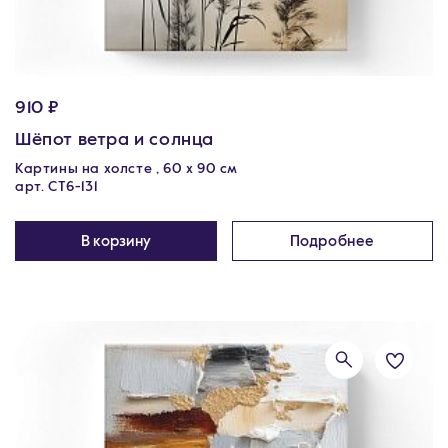
910 ₽
Шёпот ветра и солнца
Картины на холсте , 60 х 90 см
арт. CT6-131
В корзину
Подробнее