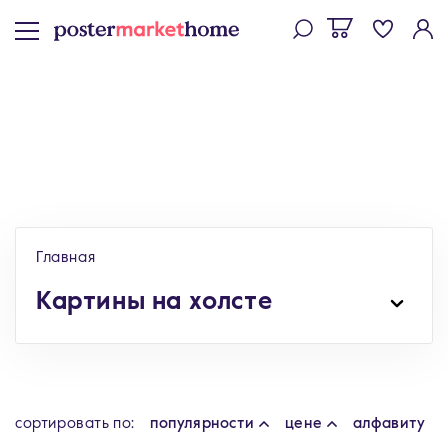
Главная
Картины на холсте
cортировать по:
популярности
цене
алфавиту