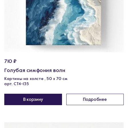
710 ₽
Голубая симфония волн
Картины на холсте , 50 х 70 см
арт. CT4-135
В корзину
Подробнее