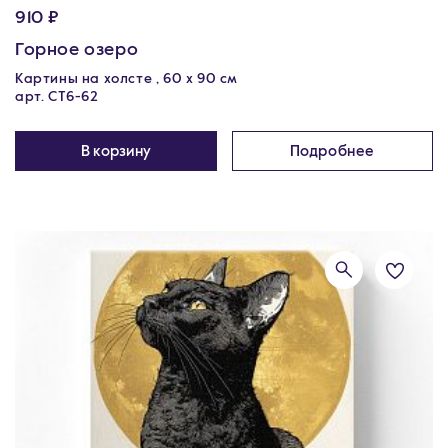
910 ₽
Горное озеро
Картины на холсте , 60 х 90 см
арт. CT6-62
В корзину
Подробнее