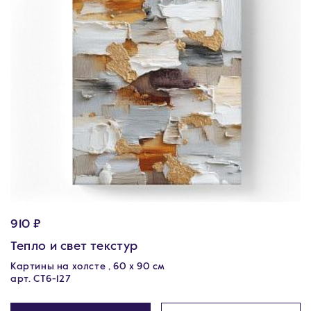
910 ₽
Тепло и свет текстур
Картины на холсте , 60 х 90 см
арт. CT6-127