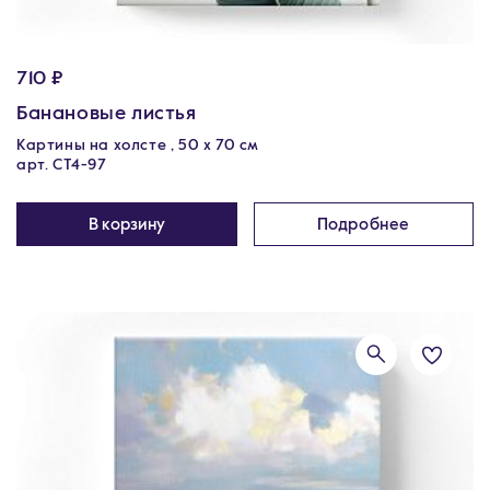
710 ₽
Банановые листья
Картины на холсте , 50 х 70 см
арт. CT4-97
В корзину
Подробнее