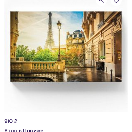
910 ₽
Утро в Париже