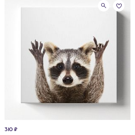
310 ₽