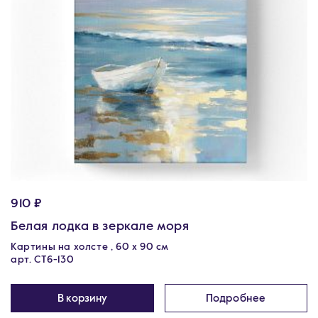
910 ₽
Белая лодка в зеркале моря
Картины на холсте , 60 х 90 см
арт. CT6-130
В корзину
Подробнее