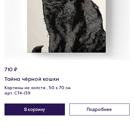
710 ₽
Тайна чёрной кошки
Картины на холсте , 50 х 70 см
арт. CT4-139
В корзину
Подробнее