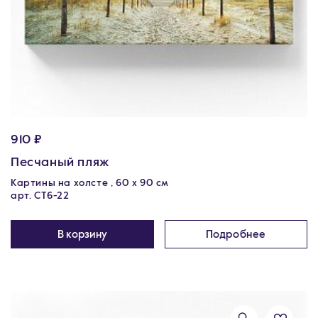
910 ₽
Песчаный пляж
Картины на холсте , 60 х 90 см
арт. CT6-22
В корзину
Подробнее