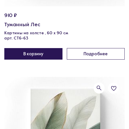
910 ₽
Туманный Лес
Картины на холсте , 60 х 90 см
арт. CT6-63
В корзину
Подробнее