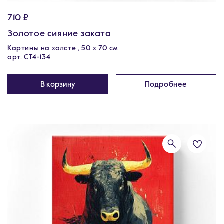
710 ₽
Золотое сияние заката
Картины на холсте , 50 х 70 см
арт. CT4-134
В корзину
Подробнее