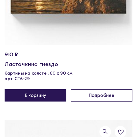
910 ₽
Ласточкино гнездо
Картины на холсте , 60 х 90 см
арт. CT6-29
В корзину
Подробнее