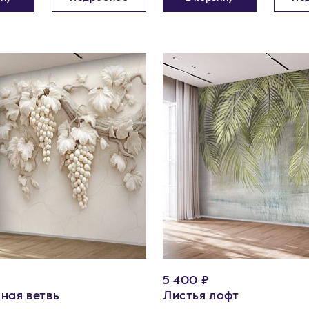
5 400 ₽
ная ветвь
Листья лофт