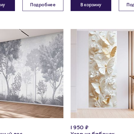
ину
Подробнее
В корзину
По
1 950 ₽