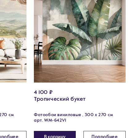
4 100 ₽
Тропический букет
270 см
Фотообои виниловые , 300 х 270 см
арт. WM-642V1
дробнее
В корзину
Подробнее