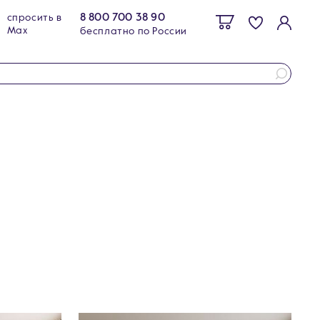
8 800 700 38 90
спросить в
Max
бесплатно по России